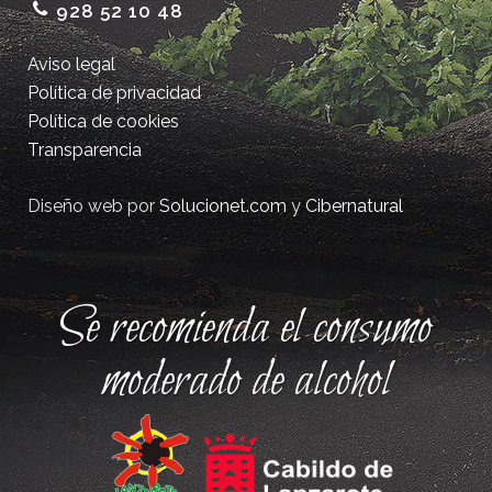
928 52 10 48
Aviso legal
Política de privacidad
Política de cookies
Transparencia
Diseño web por
Solucionet.com
y
Cibernatural
Se recomienda el consumo
moderado de alcohol