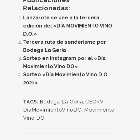
Publicaciones
Relacionadas:
Lanzarote se une a la tercera
edición del «DÍA MOVIMIENTO VINO
D.O.»
Tercera ruta de senderismo por
Bodega La Geria
Sorteo en Instagram por el «Día
Movimiento Vino DO»
Sorteo «Día Movimiento Vino D.O.
2021»
Bodega La Geria
,
CECRV
,
TAGS:
DíaMovimientoVinoDO
,
Movimiento
Vino DO