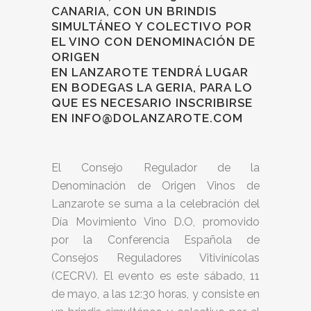
CANARIA, CON UN BRINDIS
SIMULTÁNEO Y COLECTIVO POR
EL VINO CON DENOMINACIÓN DE
ORIGEN
EN LANZAROTE TENDRÁ LUGAR
EN BODEGAS LA GERIA, PARA LO
QUE ES NECESARIO INSCRIBIRSE
EN
INFO@DOLANZAROTE.COM
El Consejo Regulador de la
Denominación de Origen Vinos de
Lanzarote se suma a la celebración del
Día Movimiento Vino D.O, promovido
por la Conferencia Española de
Consejos Reguladores Vitivinícolas
(CECRV). El evento es este sábado, 11
de mayo, a las 12:30 horas, y consiste en