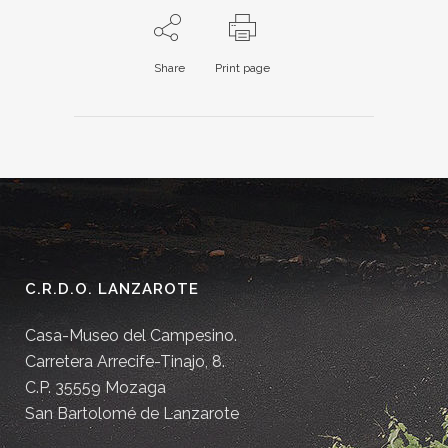
Share
Print page
C.R.D.O. LANZAROTE
Casa-Museo del Campesino.
Carretera Arrecife-Tinajo, 8.
C.P. 35559 Mozaga
San Bartolomé de Lanzarote