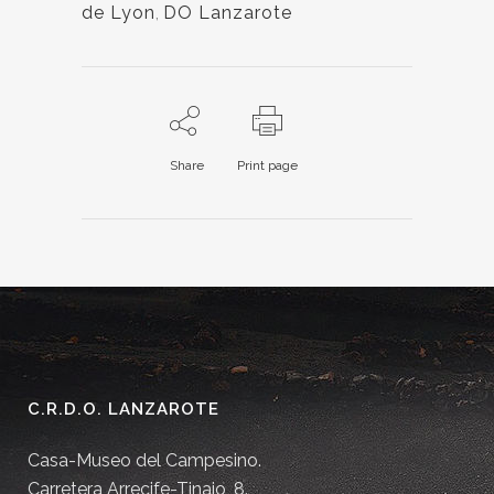
de Lyon
,
DO Lanzarote
Share
Print page
C.R.D.O. LANZAROTE
Casa-Museo del Campesino.
Carretera Arrecife-Tinajo, 8.