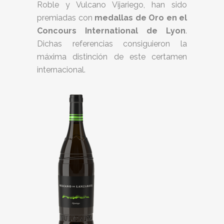
Roble y Vulcano Vijariego, han sido
premiadas con
medallas de Oro en el
Concours International de Lyon
.
Dichas referencias consiguieron la
máxima distinción de este certamen
internacional.