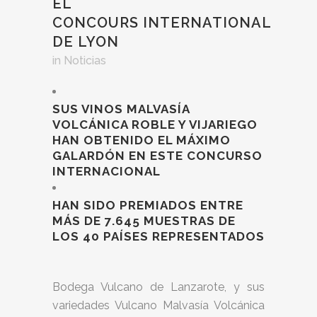
EL
CONCOURS INTERNATIONAL
DE LYON
in
Noticias
SUS VINOS MALVASÍA
VOLCÁNICA ROBLE Y VIJARIEGO
HAN OBTENIDO EL MÁXIMO
GALARDÓN EN ESTE CONCURSO
INTERNACIONAL
HAN SIDO PREMIADOS ENTRE
MÁS DE 7.645 MUESTRAS DE
LOS 40 PAÍSES REPRESENTADOS
Bodega Vulcano de Lanzarote, y sus
variedades Vulcano Malvasía Volcánica