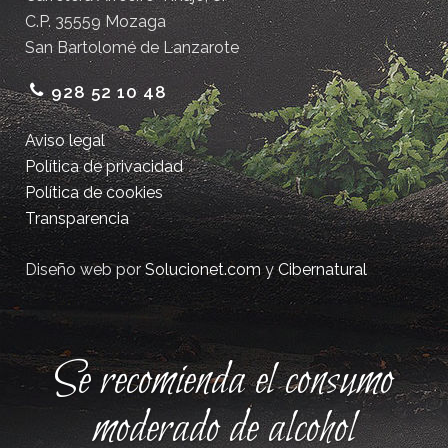
C.P. 35559 Mozaga
San Bartolomé de Lanzarote
928 52 10 48
Aviso legal
Política de privacidad
Política de cookies
Transparencia
Diseño web por
Solucionet.com
y
Cibernatural
Se recomienda el consumo
moderado de alcohol