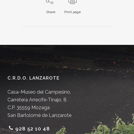
Share
Print page
C.R.D.O. LANZAROTE
Casa-Museo del Campesino.
Carretera Arrecife-Tinajo, 8.
C.P. 35559 Mozaga
San Bartolomé de Lanzarote
928 52 10 48