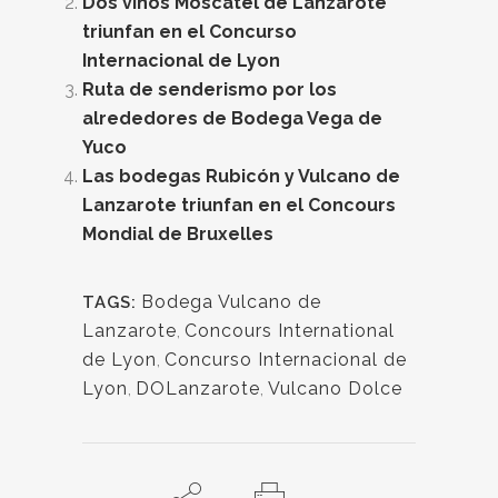
Dos vinos Moscatel de Lanzarote
triunfan en el Concurso
Internacional de Lyon
Ruta de senderismo por los
alrededores de Bodega Vega de
Yuco
Las bodegas Rubicón y Vulcano de
Lanzarote triunfan en el Concours
Mondial de Bruxelles
Bodega Vulcano de
TAGS:
Lanzarote
,
Concours International
de Lyon
,
Concurso Internacional de
Lyon
,
DOLanzarote
,
Vulcano Dolce