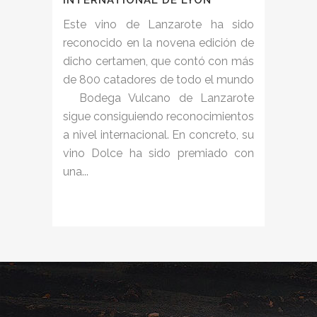
INTERNATIONAL DE LYON
Este vino de Lanzarote ha sido
reconocido en la novena edición de
dicho certamen, que contó con más
de 800 catadores de todo el mundo
Bodega Vulcano de Lanzarote
sigue consiguiendo reconocimientos
a nivel internacional. En concreto, su
vino Dolce ha sido premiado con
una...