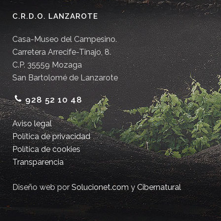
C.R.D.O. LANZAROTE
Casa-Museo del Campesino.
Carretera Arrecife-Tinajo, 8.
C.P. 35559 Mozaga
San Bartolomé de Lanzarote
928 52 10 48
Aviso legal
Política de privacidad
Política de cookies
Transparencia
Diseño web por
Solucionet.com
y
Cibernatural