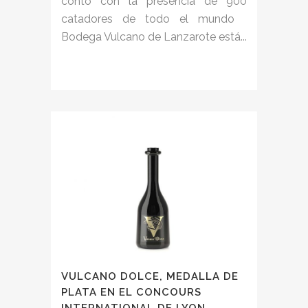
contó con la presencia de 900
catadores de todo el mundo
Bodega Vulcano de Lanzarote está...
VULCANO DOLCE, MEDALLA DE
PLATA EN EL CONCOURS