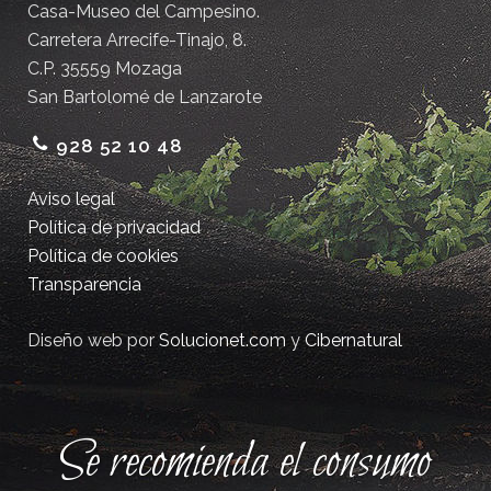
Casa-Museo del Campesino.
Carretera Arrecife-Tinajo, 8.
C.P. 35559 Mozaga
San Bartolomé de Lanzarote
928 52 10 48
Aviso legal
Política de privacidad
Política de cookies
Transparencia
Diseño web por
Solucionet.com
y
Cibernatural
Se recomienda el consumo