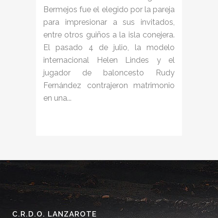
Bermejos fue el elegido por la pareja
para impresionar a sus invitados,
entre otros guiños a la isla conejera.
El pasado 4 de julio, la modelo
internacional Helen Lindes y el
jugador de baloncesto Rudy
Fernández contrajeron matrimonio
en una...
C.R.D.O. LANZAROTE