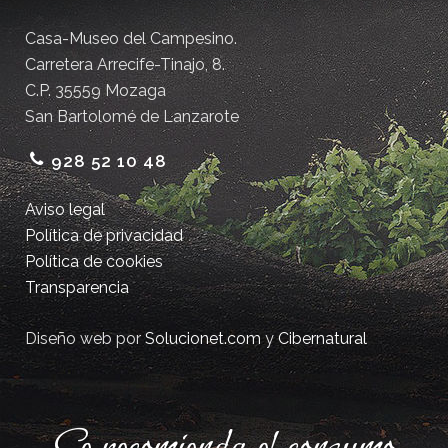
Casa-Museo del Campesino.
Carretera Arrecife-Tinajo, 8.
C.P. 35559 Mozaga
San Bartolomé de Lanzarote
928 52 10 48
Aviso legal
Política de privacidad
Política de cookies
Transparencia
Diseño web por
Solucionet.com
y
Cibernatural