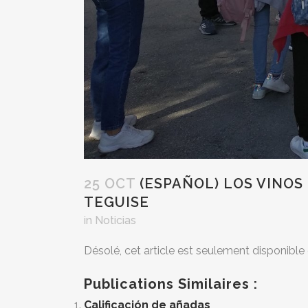
25 OCT
(ESPAÑOL) LOS VINOS
TEGUISE
in
Noticias
Désolé, cet article est seulement disponible
Publications Similaires :
Calificación de añadas