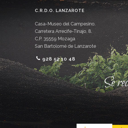
C.R.D.O. LANZAROTE
Casa-Museo del Campesino.
Carretera Arrecife-Tinajo, 8.
C.P. 35559 Mozaga
San Bartolomé de Lanzarote
928 52 10 48
Se re