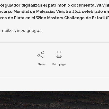
gulador digitalizan el patrimonio documental vitiviníc
oncurso Mundial de Malvasías Vinistra 2011 celebrado e
res de Plata en el Wine Masters Challenge de Estoril (
omeiko
,
vinos griegos
Share
Print page