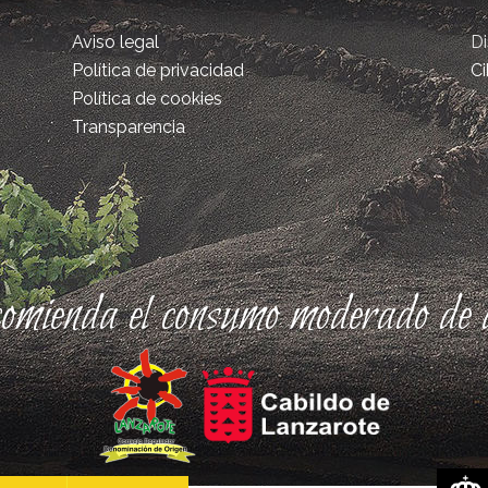
Aviso legal
D
Política de privacidad
Ci
Política de cookies
Transparencia
comienda el consumo moderado de a