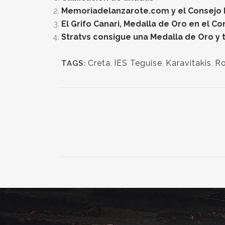
Memoriadelanzarote.com y el Consejo Re
El Grifo Canari, Medalla de Oro en el C
Stratvs consigue una Medalla de Oro y t
Creta
,
IES Teguise
,
Karavitakis
,
R
TAGS: