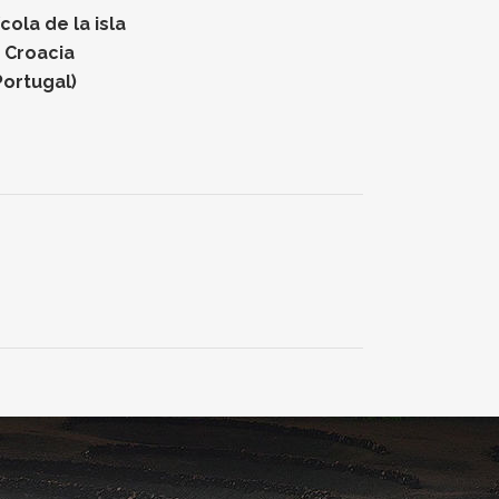
ola de la isla
n Croacia
Portugal)