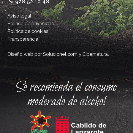
928 52 10 48
Aviso legal
Política de privacidad
Política de cookies
Transparencia
Diseño web por
Solucionet.com
y
Cibernatural
Se recomienda el consumo
moderado de alcohol