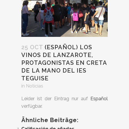
25 OCT
(ESPAÑOL) LOS
VINOS DE LANZAROTE,
PROTAGONISTAS EN CRETA
DE LA MANO DEL IES
TEGUISE
in
Noticias
Leider ist der Eintrag nur auf
Español
verfügbar.
Ähnliche Beiträge:
Calificación de añadas