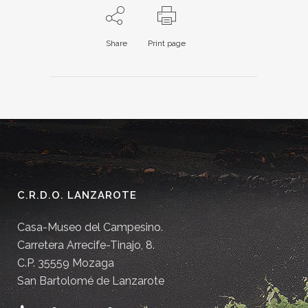
Share
Print page
C.R.D.O. LANZAROTE
Casa-Museo del Campesino.
Carretera Arrecife-Tinajo, 8.
C.P. 35559 Mozaga
San Bartolomé de Lanzarote