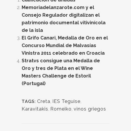
Memoriadelanzarote.com y el
Consejo Regulador digitalizan el
patrimonio documental vitivinícola
de la isla
El Grifo Canari, Medalla de Oro en el
Concurso Mundial de Malvasías
Vinistra 2011 celebrado en Croacia
Stratvs consigue una Medalla de
Oro y tres de Plata en el Wine
Masters Challenge de Estoril
(Portugal)
Creta
,
IES Teguise
,
TAGS:
Karavitakis
,
Romeiko
,
vinos griegos