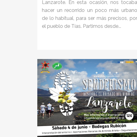
Lanzarote. En esta ocasión, nos tocab
hacer un recorrido un poco más urban
de lo habitual, para ser más precisos, po
el pueblo de Tías. Partimos desde...