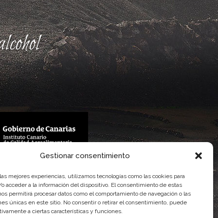
lcohol
Gestionar consentimiento
 Gobierno de Canarias
imentaria
 las mejores experiencias, utilizamos tecnologías como las cookies para
o acceder a la información del dispositivo. El consentimiento de estas
nos permitirá procesar datos como el comportamiento de navegación o las
ones únicas en este sitio. No consentir o retirar el consentimiento, puede
tivamente a ciertas características y funciones.