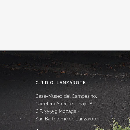
C.R.D.O. LANZAROTE
Casa-Museo del Campesino.
Carretera Arrecife-Tinajo, 8.
C.P. 35559 Mozaga
San Bartolomé de Lanzarote