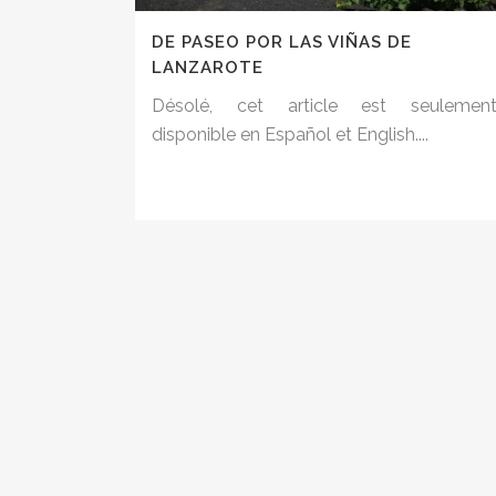
DE PASEO POR LAS VIÑAS DE
LANZAROTE
Désolé, cet article est seulemen
disponible en Español et English....