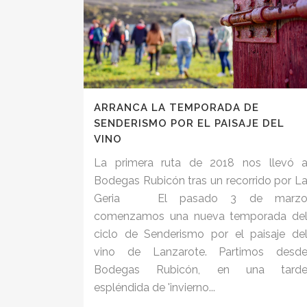
ARRANCA LA TEMPORADA DE
SENDERISMO POR EL PAISAJE DEL
VINO
La primera ruta de 2018 nos llevó 
Bodegas Rubicón tras un recorrido por L
Geria El pasado 3 de marz
comenzamos una nueva temporada de
ciclo de Senderismo por el paisaje de
vino de Lanzarote. Partimos desd
Bodegas Rubicón, en una tard
espléndida de 'invierno...