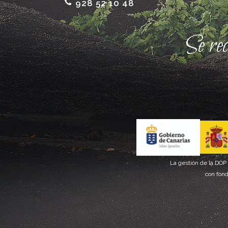
928 52 10 48
Se re
La gestión de la DOP
con fond