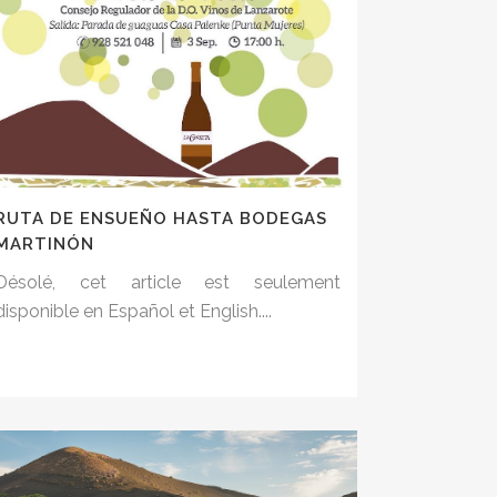
RUTA DE ENSUEÑO HASTA BODEGAS
MARTINÓN
Désolé, cet article est seulement
disponible en Español et English....