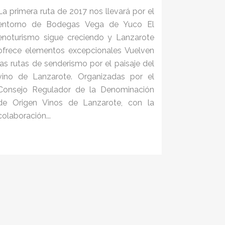
La primera ruta de 2017 nos llevará por el
entorno de Bodegas Vega de Yuco El
enoturismo sigue creciendo y Lanzarote
ofrece elementos excepcionales Vuelven
las rutas de senderismo por el paisaje del
vino de Lanzarote. Organizadas por el
Consejo Regulador de la Denominación
de Origen Vinos de Lanzarote, con la
colaboración...