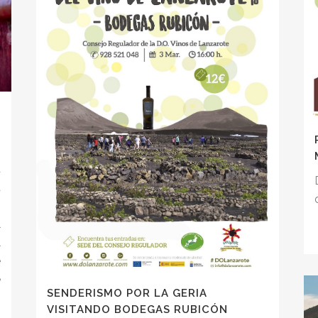
a
a
o
l
l
e
e
SENDERISMO POR LA GERIA
VISITANDO BODEGAS RUBICÓN