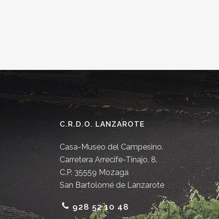
C.R.D.O. LANZAROTE
Casa-Museo del Campesino.
Carretera Arrecife-Tinajo, 8.
C.P. 35559 Mozaga
San Bartolomé de Lanzarote
928 52 10 48