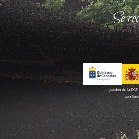
Se re
La gestión de la DOP
con fond