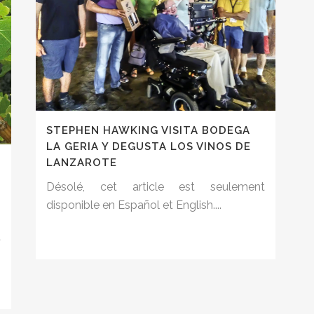
STEPHEN HAWKING VISITA BODEGA
LA GERIA Y DEGUSTA LOS VINOS DE
LANZAROTE
Désolé, cet article est seulement
disponible en Español et English....
t