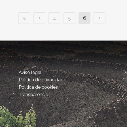
4
5
6
Aviso legal
D
Política de privacidad
Ci
Política de cookies
Transparencia