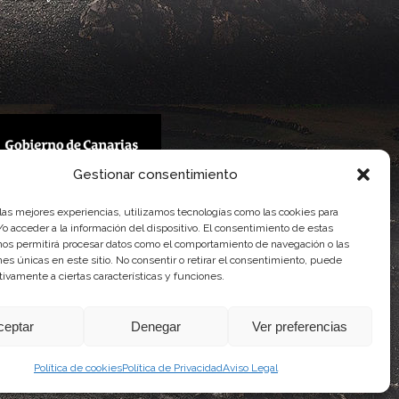
Gestionar consentimiento
 Gobierno de Canarias
 las mejores experiencias, utilizamos tecnologías como las cookies para
imentaria
o acceder a la información del dispositivo. El consentimiento de estas
nos permitirá procesar datos como el comportamiento de navegación o las
ones únicas en este sitio. No consentir o retirar el consentimiento, puede
tivamente a ciertas características y funciones.
ceptar
Denegar
Ver preferencias
Política de cookies
Política de Privacidad
Aviso Legal