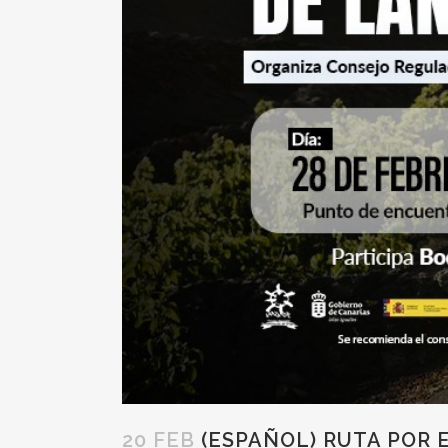
20 FEB
(ESPAÑOL) RUTA POR 