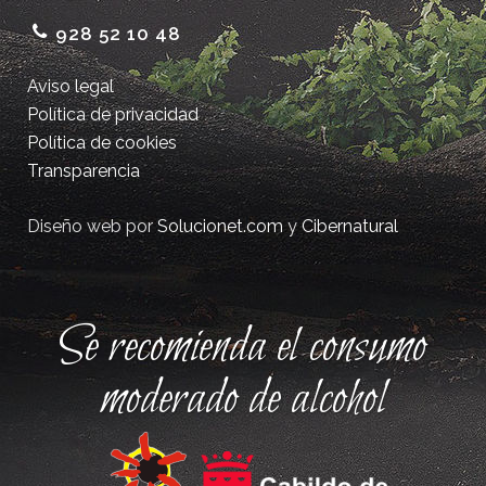
928 52 10 48
Aviso legal
Política de privacidad
Política de cookies
Transparencia
Diseño web por
Solucionet.com
y
Cibernatural
Se recomienda el consumo
moderado de alcohol