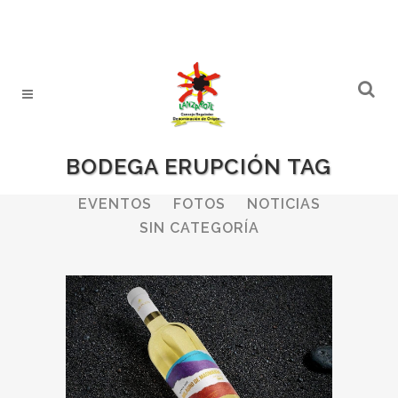
BODEGA ERUPCIÓN TAG
ALL
BODEGAS
BOLETINES
EVENTOS
FOTOS
NOTICIAS
SIN CATEGORÍA