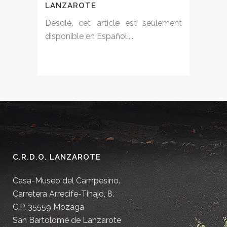
LANZAROTE
Désolé, cet article est seulement
disponible en Español....
C.R.D.O. LANZAROTE
Casa-Museo del Campesino.
Carretera Arrecife-Tinajo, 8.
C.P. 35559 Mozaga
San Bartolomé de Lanzarote