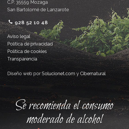
C.P. 35559 Mozaga
San Bartolomé de Lanzarote
928 52 10 48
Aviso legal
Política de privacidad
Política de cookies
Transparencia
Diseño web por
Solucionet.com
y
Cibernatural
Se recomienda el consumo
moderado de alcohol