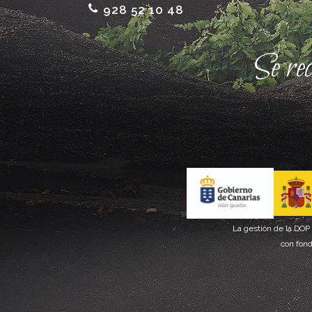
928 52 10 48
Se re
La gestión de la DOP
con fond