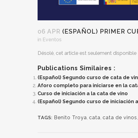
06 APR
(ESPAÑOL) PRIMER CUR
in
Eventos
Désolé, cet article est seulement disponible
Publications Similaires :
(Español) Segundo curso de cata de vino
Aforo completo para iniciarse en la ca
Curso de iniciación a la cata de vino
(Español) Segundo curso de iniciación a
Benito Troya
,
cata
,
cata de vinos
TAGS: