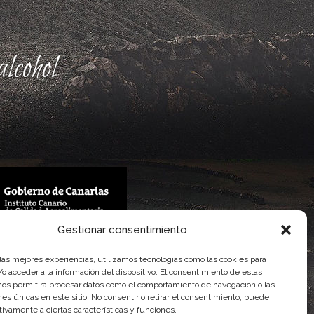
lcohol
Gestionar consentimiento
 Gobierno de Canarias
imentaria
 las mejores experiencias, utilizamos tecnologías como las cookies para
o acceder a la información del dispositivo. El consentimiento de estas
nos permitirá procesar datos como el comportamiento de navegación o las
ones únicas en este sitio. No consentir o retirar el consentimiento, puede
tivamente a ciertas características y funciones.