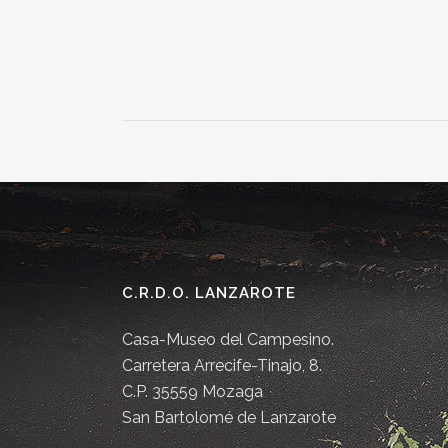
C.R.D.O. LANZAROTE
Casa-Museo del Campesino.
Carretera Arrecife-Tinajo, 8.
C.P. 35559 Mozaga
San Bartolomé de Lanzarote