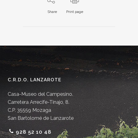
Share
Print page
C.R.D.O. LANZAROTE
Casa-Museo del Campesino.
Carretera Arrecife-Tinajo, 8.
C.P. 35559 Mozaga
San Bartolomé de Lanzarote
928 52 10 48