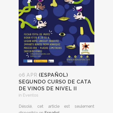
06 APR
(ESPAÑOL)
SEGUNDO CURSO DE CATA
DE VINOS DE NIVEL II
in
Eventos
Désolé, cet article est seulement
disponible en
Español
.