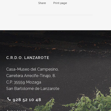
Share
Print page
C.R.D.O. LANZAROTE
Casa-Museo del Campesino.
Carretera Arrecife-Tinajo, 8.
C.P. 35559 Mozaga
San Bartolomé de Lanzarote
928 52 10 48