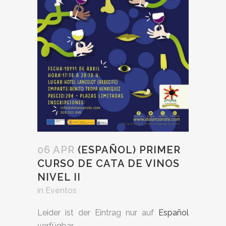
06 APR
(ESPAÑOL) PRIMER
CURSO DE CATA DE VINOS
NIVEL II
in
Eventos
Leider ist der Eintrag nur auf
Español
verfügbar.