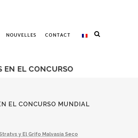
NOUVELLES
CONTACT
OS EN EL CONCURSO
 EN EL CONCURSO MUNDIAL
Stratvs y El Grifo Malvasía Seco