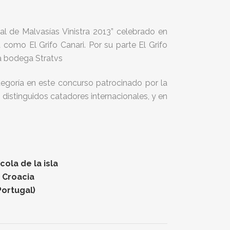
l de Malvasías Vinistra 2013” celebrado en
 como El Grifo Canari. Por su parte El Grifo
la bodega Stratvs
egoría en este concurso patrocinado por la
e distinguidos catadores internacionales, y en
ola de la isla
n Croacia
Portugal)