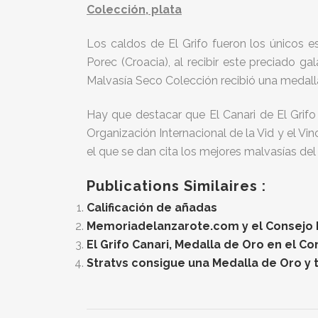
Colección, plata
Los caldos de El Grifo fueron los únicos 
Porec (Croacia), al recibir este preciado g
Malvasía Seco Colección recibió una medalla
Hay que destacar que El Canari de El Grif
Organización Internacional de la Vid y el Vin
el que se dan cita los mejores malvasías de
Publications Similaires :
Calificación de añadas
Memoriadelanzarote.com y el Consejo Re
El Grifo Canari, Medalla de Oro en el C
Stratvs consigue una Medalla de Oro y t