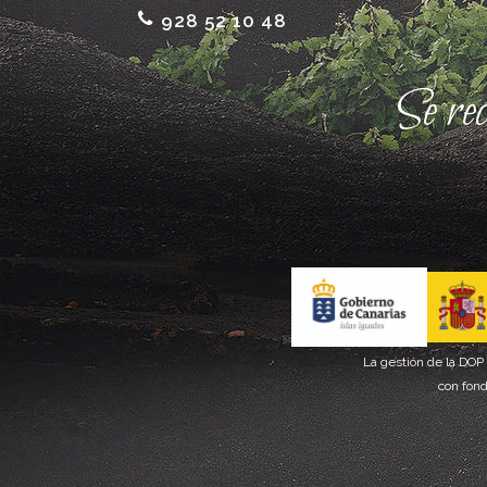
928 52 10 48
Se re
La gestión de la DOP
con fond