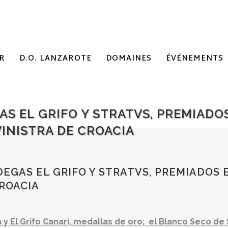
R
D.O. LANZAROTE
DOMAINES
ÉVÉNEMENTS
AS EL GRIFO Y STRATVS, PREMIAD
INISTRA DE CROACIA
DEGAS EL GRIFO Y STRATVS, PREMIADOS
CROACIA
 y El Grifo Canari, medallas de oro; el Blanco Seco de 