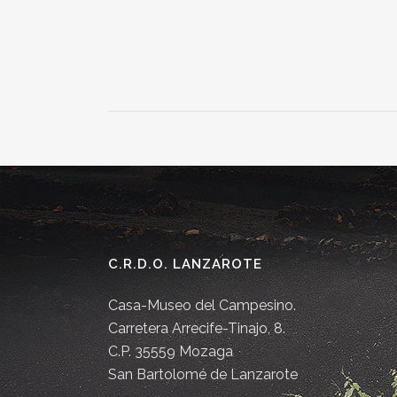
C.R.D.O. LANZAROTE
Casa-Museo del Campesino.
Carretera Arrecife-Tinajo, 8.
C.P. 35559 Mozaga
San Bartolomé de Lanzarote