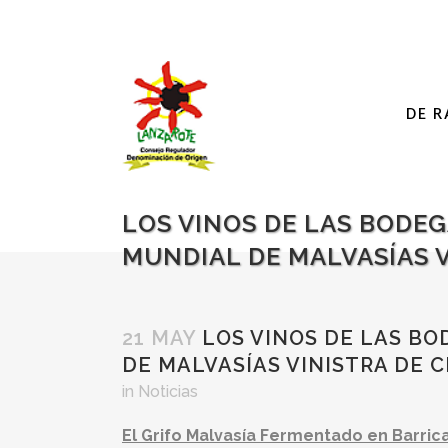
DE R
LOS VINOS DE LAS BODEG
MUNDIAL DE MALVASÍAS V
21 MAY
LOS VINOS DE LAS BO
DE MALVASÍAS VINISTRA DE 
in
Noticias
El Grifo Malvasía Fermentado en Barrica