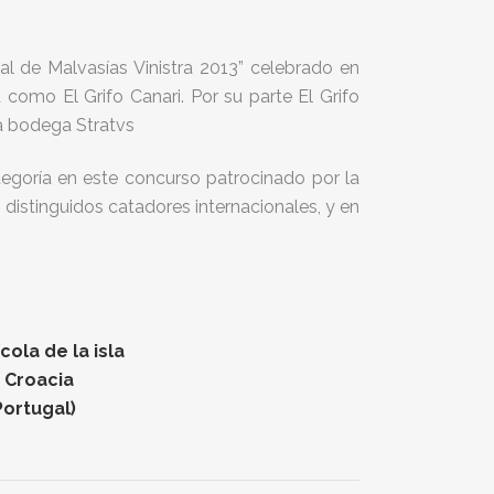
l de Malvasías Vinistra 2013” celebrado en
 como El Grifo Canari. Por su parte El Grifo
la bodega Stratvs
egoría en este concurso patrocinado por la
e distinguidos catadores internacionales, y en
ola de la isla
n Croacia
Portugal)