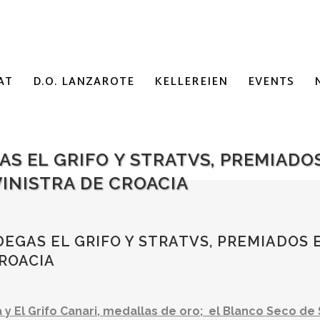
AT
D.O. LANZAROTE
KELLEREIEN
EVENTS
AS EL GRIFO Y STRATVS, PREMIAD
INISTRA DE CROACIA
DEGAS EL GRIFO Y STRATVS, PREMIADOS
CROACIA
 y El Grifo Canari, medallas de oro; el Blanco Seco de 