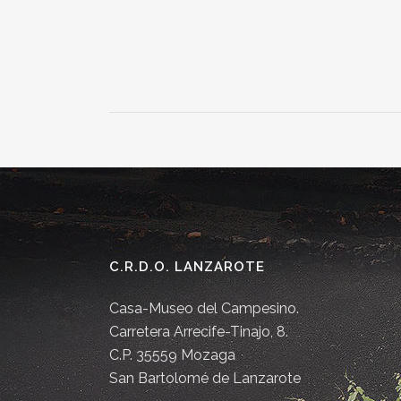
C.R.D.O. LANZAROTE
Casa-Museo del Campesino.
Carretera Arrecife-Tinajo, 8.
C.P. 35559 Mozaga
San Bartolomé de Lanzarote