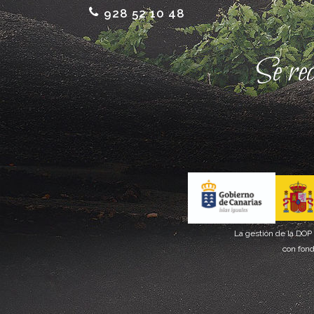
928 52 10 48
Se re
La gestión de la DOP
con fond