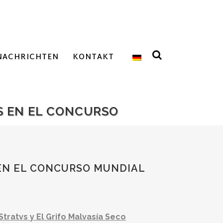
NACHRICHTEN
KONTAKT
OS EN EL CONCURSO
 EN EL CONCURSO MUNDIAL
Stratvs y El Grifo Malvasía Seco