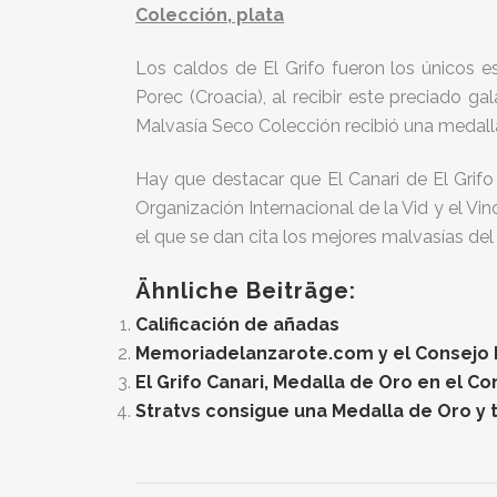
Colección, plata
Los caldos de El Grifo fueron los únicos 
Porec (Croacia), al recibir este preciado g
Malvasía Seco Colección recibió una medalla
Hay que destacar que El Canari de El Grif
Organización Internacional de la Vid y el Vin
el que se dan cita los mejores malvasías de
Ähnliche Beiträge:
Calificación de añadas
Memoriadelanzarote.com y el Consejo Re
El Grifo Canari, Medalla de Oro en el C
Stratvs consigue una Medalla de Oro y t