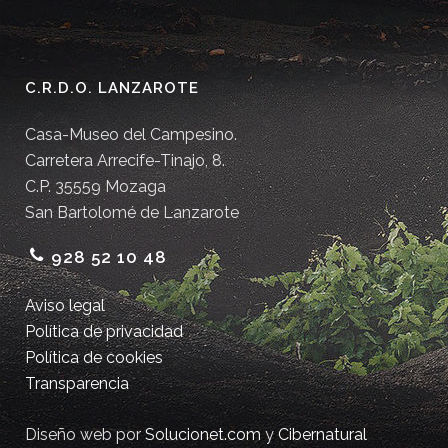
C.R.D.O. LANZAROTE
Casa-Museo del Campesino.
Carretera Arrecife-Tinajo, 8.
C.P. 35559 Mozaga
San Bartolomé de Lanzarote
928 52 10 48
Aviso legal
Política de privacidad
Política de cookies
Transparencia
Diseño web por
Solucionet.com
y
Cibernatural