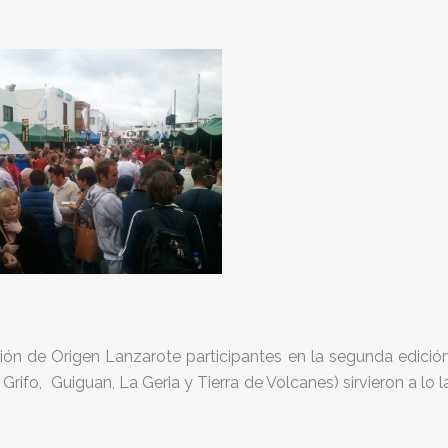
ón de Origen Lanzarote participantes en la segunda edició
rifo, Guiguan, La Geria y Tierra de Volcanes) sirvieron a lo l