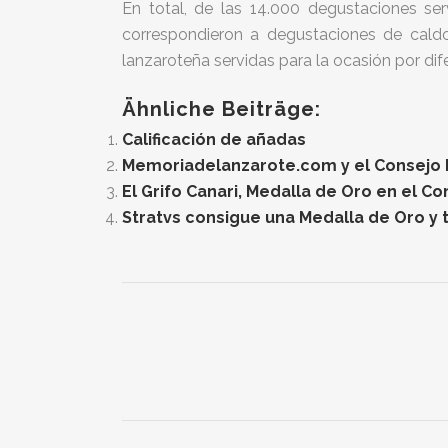
En total, de las 14.000 degustaciones ser
correspondieron a degustaciones de cald
lanzaroteña servidas para la ocasión por dife
Ähnliche Beiträge:
Calificación de añadas
Memoriadelanzarote.com y el Consejo Re
El Grifo Canari, Medalla de Oro en el C
Stratvs consigue una Medalla de Oro y t