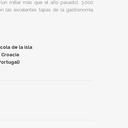
a (un millar más que el año pasado), 3.000
n las excelentes tapas de la gastronomía
ola de la isla
n Croacia
Portugal)