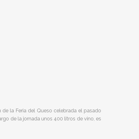
n de la Feria del Queso celebrada el pasado
argo de la jornada unos 400 litros de vino, es