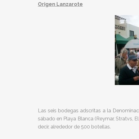
Origen Lanzarote
Las seis bodegas adscritas a la Denominaci
sábado en Playa Blanca (Reymar, Stratvs, El G
decir, alrededor de 500 botellas.