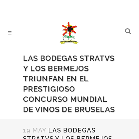
LAS BODEGAS STRATVS
Y LOS BERMEJOS
TRIUNFAN EN EL
PRESTIGIOSO
CONCURSO MUNDIAL
DE VINOS DE BRUSELAS
19 MAY
LAS BODEGAS
STRATVS Y LOS BERMEJOS