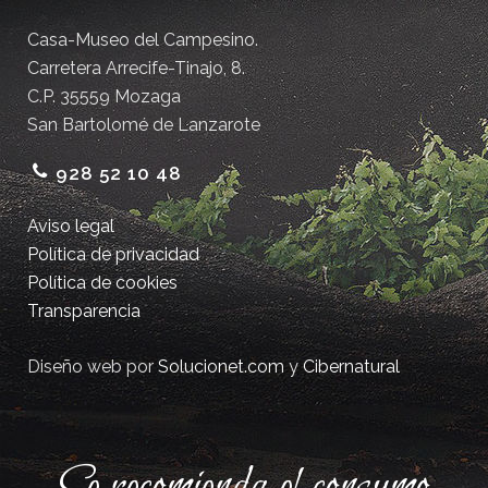
Casa-Museo del Campesino.
Carretera Arrecife-Tinajo, 8.
C.P. 35559 Mozaga
San Bartolomé de Lanzarote
928 52 10 48
Aviso legal
Política de privacidad
Política de cookies
Transparencia
Diseño web por
Solucionet.com
y
Cibernatural