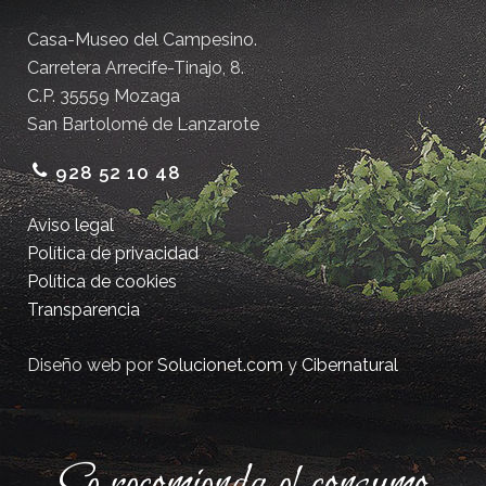
Casa-Museo del Campesino.
Carretera Arrecife-Tinajo, 8.
C.P. 35559 Mozaga
San Bartolomé de Lanzarote
928 52 10 48
Aviso legal
Política de privacidad
Política de cookies
Transparencia
Diseño web por
Solucionet.com
y
Cibernatural