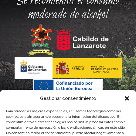
Se recomienda el consumo
moderado de alcohol
Gestionar consentimiento
Para ofrecer las mejores experiencias, utilizamos tecnologías como las
cookies para almacenar y/o acceder a la información del dispositivo. El
consentimiento de estas tecnologías nos permitirá procesar datos como el
comportamiento de navegación o las identificaciones únicas en este sitio.
No consentir o retirar el consentimiento, puede afectar negativamente a