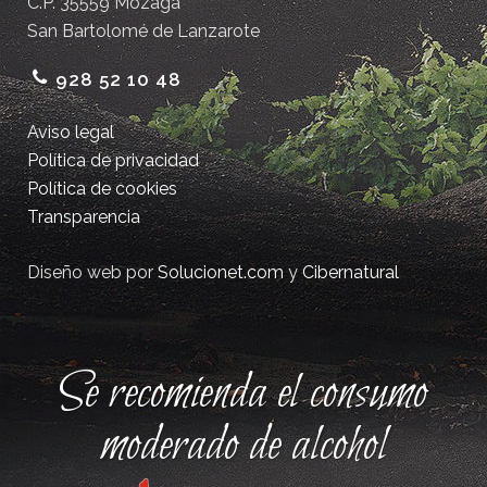
C.P. 35559 Mozaga
San Bartolomé de Lanzarote
928 52 10 48
Aviso legal
Política de privacidad
Política de cookies
Transparencia
Diseño web por
Solucionet.com
y
Cibernatural
Se recomienda el consumo
moderado de alcohol