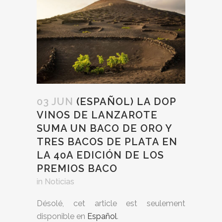
03 JUN
(ESPAÑOL) LA DOP
VINOS DE LANZAROTE
SUMA UN BACO DE ORO Y
TRES BACOS DE PLATA EN
LA 40A EDICIÓN DE LOS
PREMIOS BACO
in
Noticias
Désolé, cet article est seulement
disponible en
Español
.