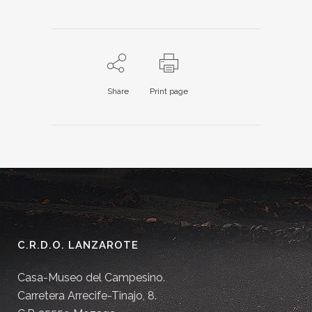
Share
Print page
C.R.D.O. LANZAROTE
Casa-Museo del Campesino.
Carretera Arrecife-Tinajo, 8.