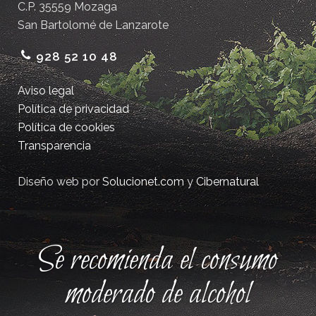
C.P. 35559 Mozaga
San Bartolomé de Lanzarote
928 52 10 48
Aviso legal
Política de privacidad
Política de cookies
Transparencia
Diseño web por
Solucionet.com
y
Cibernatural
Se recomienda el consumo
moderado de alcohol