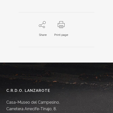
Share
Print page
C.R.D.O. LANZAROTE
Casa-Museo del Campesino.
Carretera Arrecife-Tinajo, 8.