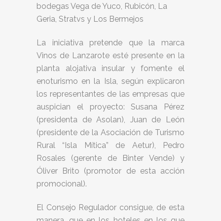
bodegas Vega de Yuco, Rubicón, La
Geria, Stratvs y Los Bermejos
La iniciativa pretende que la marca
Vinos de Lanzarote esté presente en la
planta alojativa insular y fomente el
enoturismo en la Isla, según explicaron
los representantes de las empresas que
auspician el proyecto: Susana Pérez
(presidenta de Asolan), Juan de León
(presidente de la Asociación de Turismo
Rural “Isla Mítica” de Aetur), Pedro
Rosales (gerente de Binter Vende) y
Óliver Brito (promotor de esta acción
promocional).
El Consejo Regulador consigue, de esta
manera, que en los hoteles en los que