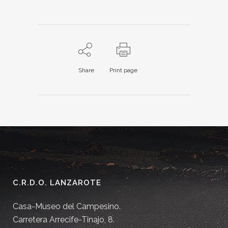
Share
Print page
C.R.D.O. LANZAROTE
Casa-Museo del Campesino.
Carretera Arrecife-Tinajo, 8.