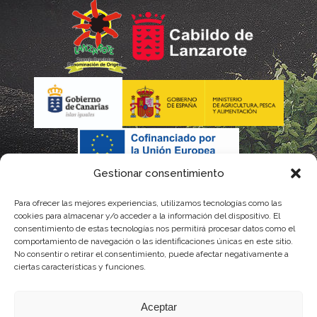
Gestionar consentimiento
Para ofrecer las mejores experiencias, utilizamos tecnologías como las
cookies para almacenar y/o acceder a la información del dispositivo. El
consentimiento de estas tecnologías nos permitirá procesar datos como el
comportamiento de navegación o las identificaciones únicas en este sitio.
No consentir o retirar el consentimiento, puede afectar negativamente a
La gestión de la DOP Lanzarote realizada por este Consejo Regulador es financiada,
ciertas características y funciones.
parcialmente, por el Gobierno de Canarias
Aceptar
con fondos provenientes del presupuesto de gastos del Instituto Canario de