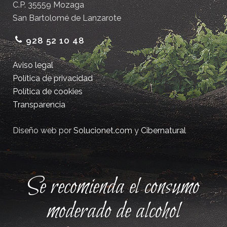
C.P. 35559 Mozaga
San Bartolomé de Lanzarote
928 52 10 48
Aviso legal
Política de privacidad
Política de cookies
Transparencia
Diseño web por
Solucionet.com
y
Cibernatural
Se recomienda el consumo
moderado de alcohol