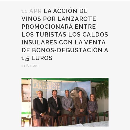
11 APR
LA ACCIÓN DE
VINOS POR LANZAROTE
PROMOCIONARÁ ENTRE
LOS TURISTAS LOS CALDOS
INSULARES CON LA VENTA
DE BONOS-DEGUSTACIÓN A
1,5 EUROS
in
News