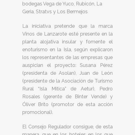
bodegas Vega de Yuco, Rubicón, La
Geria, Stratvs y Los Bermejos
La iniciativa pretende que la marca
Vinos de Lanzarote esté presente en la
planta alojativa insular y fomente el
enoturismo en la Isla, según explicaron
los representantes de las empresas que
auspician el proyecto: Susana Pérez
(presidenta de Asolan), Juan de León
(presidente de la Asociación de Turismo
Rural “Isla Mítica” de Aetur), Pedro
Rosales (gerente de Binter Vende) y
Óliver Brito (promotor de esta acción
promocional).
El Consejo Regulador consigue, de esta
manera, que en los hoteles en los que