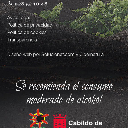
928 52 10 48
Aviso legal
Política de privacidad
Política de cookies
Transparencia
Diseño web por
Solucionet.com
y
Cibernatural
Se recomienda el consumo
moderado de alcohol