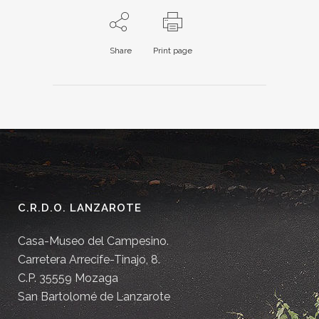
Share
Print page
C.R.D.O. LANZAROTE
Casa-Museo del Campesino.
Carretera Arrecife-Tinajo, 8.
C.P. 35559 Mozaga
San Bartolomé de Lanzarote