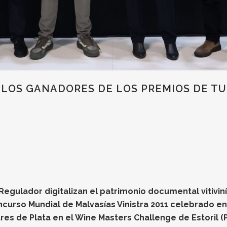
 LOS GANADORES DE LOS PREMIOS DE T
gulador digitalizan el patrimonio documental vitiviníc
oncurso Mundial de Malvasías Vinistra 2011 celebrado e
res de Plata en el Wine Masters Challenge de Estoril (