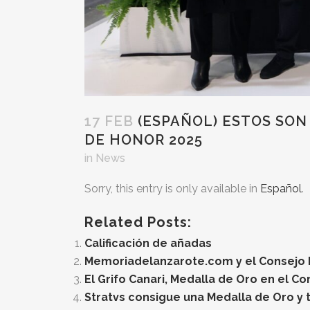
17 FEB
(ESPAÑOL) ESTOS SON
DE HONOR 2025
in
News
Sorry, this entry is only available in
Español
.
Related Posts:
Calificación de añadas
Memoriadelanzarote.com y el Consejo Re
El Grifo Canari, Medalla de Oro en el C
Stratvs consigue una Medalla de Oro y t