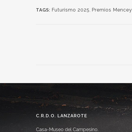
Futurismo 2025
,
Premios Mencey
TAGS:
C.R.D.O. LANZAROTE
Casa-Museo del Campesino.