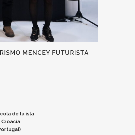
URISMO MENCEY FUTURISTA
ola de la isla
n Croacia
Portugal)