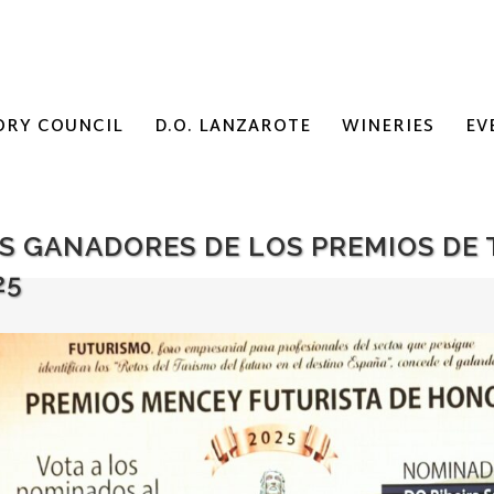
ORY COUNCIL
D.O. LANZAROTE
WINERIES
EV
OS GANADORES DE LOS PREMIOS DE
25