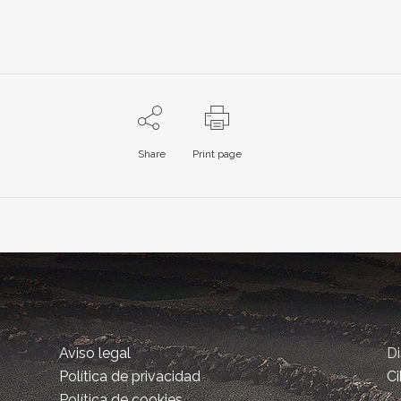
Share
Print page
Aviso legal
D
Política de privacidad
Ci
Política de cookies