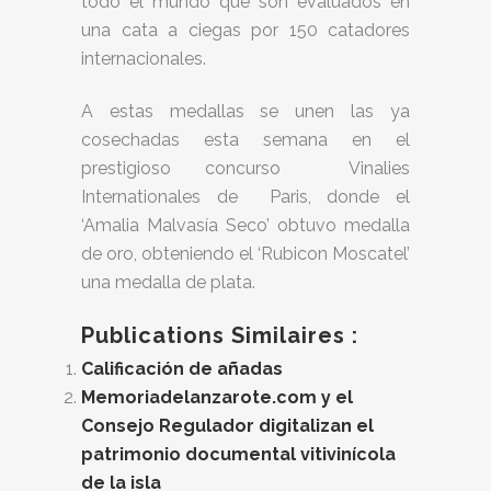
todo el mundo que son evaluados en
una cata a ciegas por 150 catadores
internacionales.
A estas medallas se unen las ya
cosechadas esta semana en el
prestigioso concurso Vinalies
Internationales de Paris, donde el
‘Amalia Malvasía Seco’ obtuvo medalla
de oro, obteniendo el ‘Rubicon Moscatel’
una medalla de plata.
Publications Similaires :
Calificación de añadas
Memoriadelanzarote.com y el
Consejo Regulador digitalizan el
patrimonio documental vitivinícola
de la isla