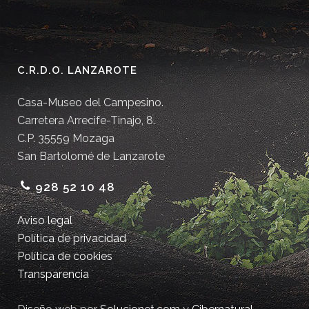
C.R.D.O. LANZAROTE
Casa-Museo del Campesino.
Carretera Arrecife-Tinajo, 8.
C.P. 35559 Mozaga
San Bartolomé de Lanzarote
928 52 10 48
Aviso legal
Política de privacidad
Política de cookies
Transparencia