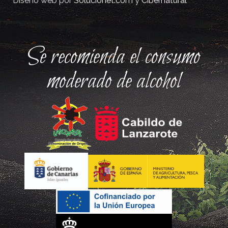
Diseño web por
Solucionet.com
y
Cibernatural
Se recomienda el consumo
moderado de alcohol