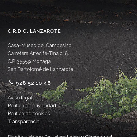
C.R.D.O. LANZAROTE
Casa-Museo del Campesino.
Carretera Arrecife-Tinajo, 8.
C.P. 35559 Mozaga
San Bartolomé de Lanzarote
928 52 10 48
Aviso legal
Política de privacidad
Política de cookies
Transparencia