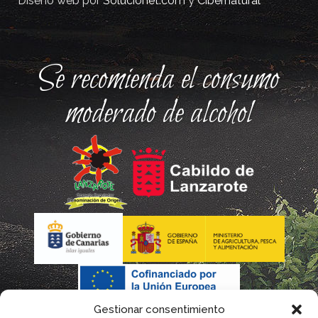
Diseño web por
Solucionet.com
y
Cibernatural
Se recomienda el consumo
moderado de alcohol
Gestionar consentimiento