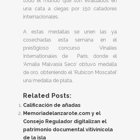
todo el mundo que son evaluados en
una cata a ciegas por 150 catadores
internacionales.
A estas medallas se unen las ya
cosechadas esta semana en el
prestigioso concurso Vinalies
Internationales de Paris, donde el
‘Amalia Malvasía Seco’ obtuvo medalla
de oro, obteniendo el ‘Rubicon Moscatel’
una medalla de plata.
Related Posts:
Calificación de añadas
Memoriadelanzarote.com y el
Consejo Regulador digitalizan el
patrimonio documental vitivinícola
de la isla