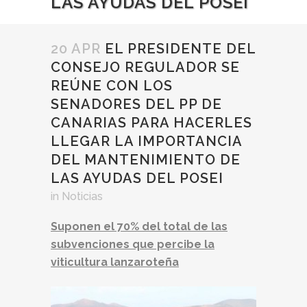
LAS AYUDAS DEL POSEI
20 APR
EL PRESIDENTE DEL
CONSEJO REGULADOR SE
REÚNE CON LOS
SENADORES DEL PP DE
CANARIAS PARA HACERLES
LLEGAR LA IMPORTANCIA
DEL MANTENIMIENTO DE
LAS AYUDAS DEL POSEI
in
Noticias
Suponen el 70% del total de las
subvenciones que percibe la
viticultura lanzaroteña