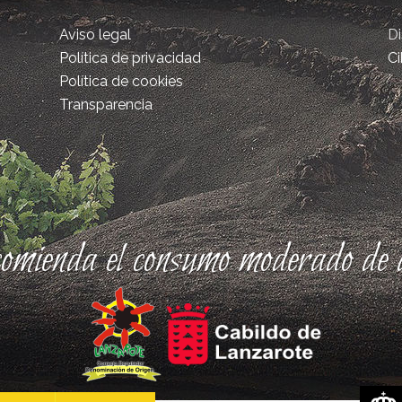
Aviso legal
D
Política de privacidad
Ci
Política de cookies
Transparencia
comienda el consumo moderado de a