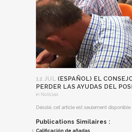
12 JUL
(ESPAÑOL) EL CONSEJ
PERDER LAS AYUDAS DEL POS
in
Noticias
Désolé, cet article est seulement disponible
Publications Similaires :
Calificación de añadas