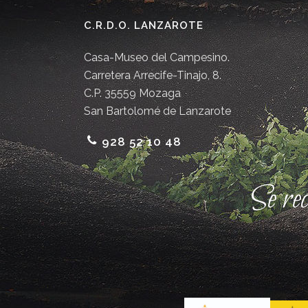
C.R.D.O. LANZAROTE
Casa-Museo del Campesino.
Carretera Arrecife-Tinajo, 8.
C.P. 35559 Mozaga
San Bartolomé de Lanzarote
928 52 10 48
Se re