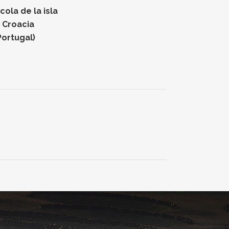
ola de la isla
n Croacia
Portugal)