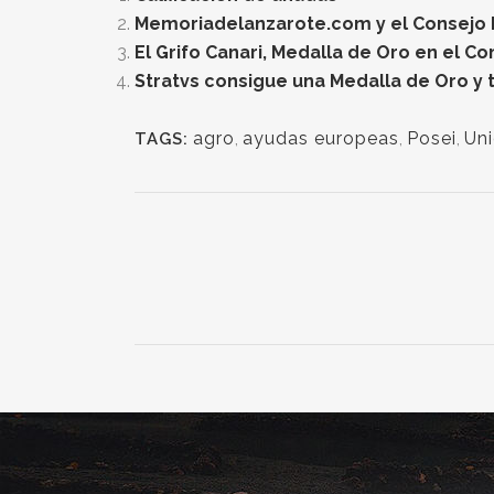
Memoriadelanzarote.com y el Consejo Re
El Grifo Canari, Medalla de Oro en el C
Stratvs consigue una Medalla de Oro y t
agro
,
ayudas europeas
,
Posei
,
Un
TAGS: