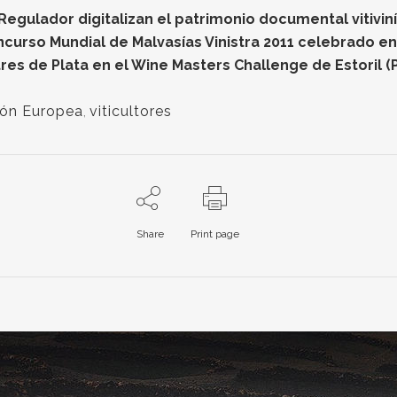
gulador digitalizan el patrimonio documental vitiviníc
oncurso Mundial de Malvasías Vinistra 2011 celebrado e
res de Plata en el Wine Masters Challenge de Estoril (
ión Europea
,
viticultores
Share
Print page