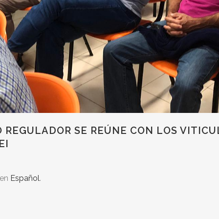
O REGULADOR SE REÚNE CON LOS VITICU
EI
 en
Español
.