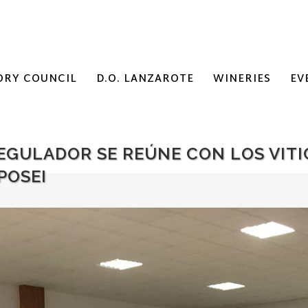
ORY COUNCIL
D.O. LANZAROTE
WINERIES
EV
REGULADOR SE REÚNE CON LOS VITI
POSEI