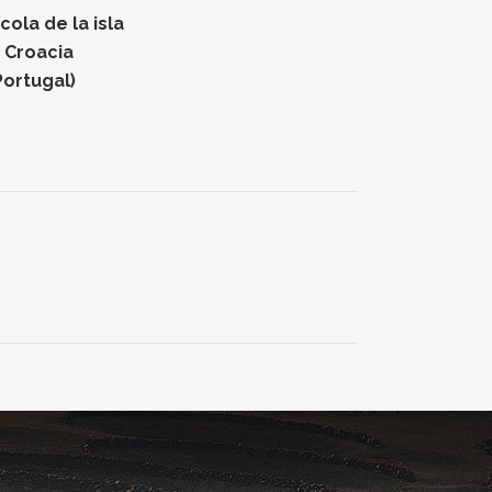
ola de la isla
n Croacia
Portugal)