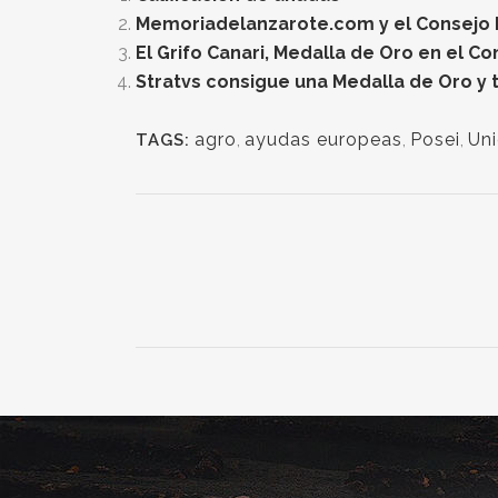
Memoriadelanzarote.com y el Consejo Re
El Grifo Canari, Medalla de Oro en el C
Stratvs consigue una Medalla de Oro y t
agro
,
ayudas europeas
,
Posei
,
Un
TAGS: