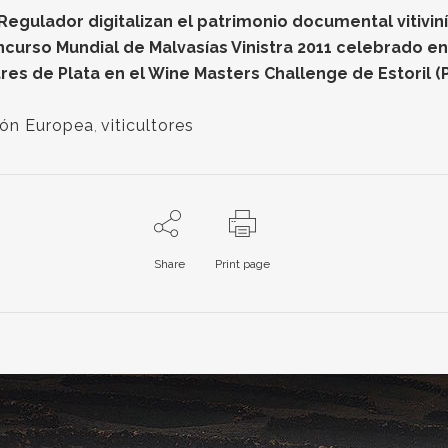
gulador digitalizan el patrimonio documental vitiviníc
oncurso Mundial de Malvasías Vinistra 2011 celebrado e
res de Plata en el Wine Masters Challenge de Estoril (
ión Europea
,
viticultores
Share
Print page