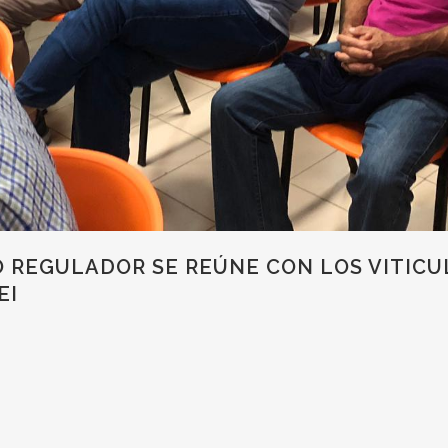
O REGULADOR SE REÚNE CON LOS VITICU
EI