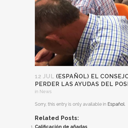
12 JUL
(ESPAÑOL) EL CONSEJ
PERDER LAS AYUDAS DEL POS
in
News
Sorry, this entry is only available in
Español
.
Related Posts:
Calificación de añadas