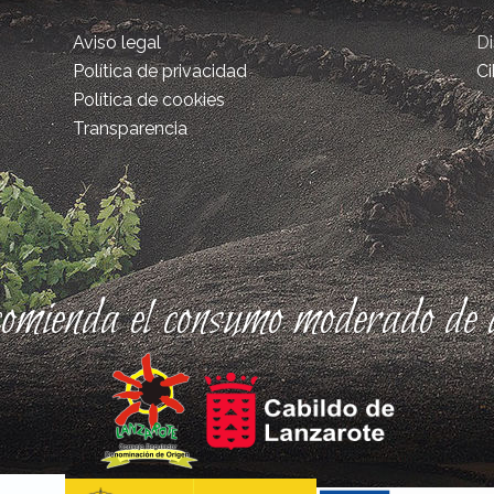
Aviso legal
D
Política de privacidad
Ci
Política de cookies
Transparencia
comienda el consumo moderado de a