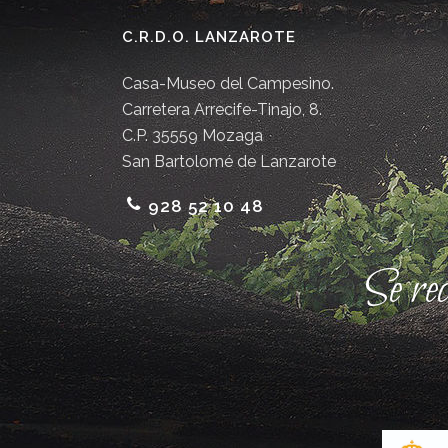
C.R.D.O. LANZAROTE
Casa-Museo del Campesino.
Carretera Arrecife-Tinajo, 8.
C.P. 35559 Mozaga
San Bartolomé de Lanzarote
928 52 10 48
Se re