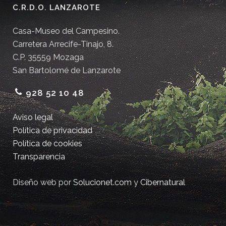
C.R.D.O. LANZAROTE
Casa-Museo del Campesino.
Carretera Arrecife-Tinajo, 8.
C.P. 35559 Mozaga
San Bartolomé de Lanzarote
928 52 10 48
Aviso legal
Política de privacidad
Política de cookies
Transparencia
Diseño web por
Solucionet.com
y
Cibernatural