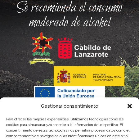
Se recomienda el consumo
moderado de alcohol
Gestionar consentimiento
Para ofrecer las mejores experiencias, utilizamos tecnologías como las
cookies para almacenar y/o acceder a la información del dispositivo. El
consentimiento de estas tecnologías nos permitirá procesar datos como el
comportamiento de navegación o las identificaciones únicas en este sitio.