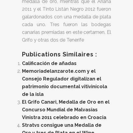
medalla de oro, mientras que el Ariana
2011 y el Tinto Listán Negro 2012 fueron
galardonados con una medalla de plata
cada uno. Tres fueron las bodegas
canarias premiadas en este certamen, El
Grifo y otras dos de Tenerife
Publications Similaires :
Calificación de añadas
Memoriadelanzarote.com y el
Consejo Regulador digitalizan el
patrimonio documental vitivinícola
de la isla
El Grifo Canari, Medalla de Oro en el
Concurso Mundial de Malvasías
Vinistra 2011 celebrado en Croacia
Stratvs consigue una Medalla de
Oro y tres de Plata en el Wine