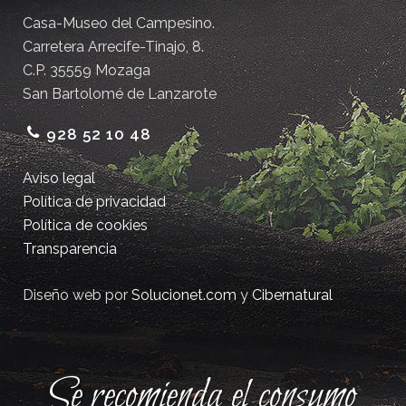
Casa-Museo del Campesino.
Carretera Arrecife-Tinajo, 8.
C.P. 35559 Mozaga
San Bartolomé de Lanzarote
928 52 10 48
Aviso legal
Política de privacidad
Política de cookies
Transparencia
Diseño web por
Solucionet.com
y
Cibernatural
Se recomienda el consumo