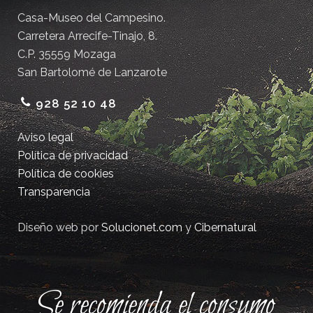
Casa-Museo del Campesino.
Carretera Arrecife-Tinajo, 8.
C.P. 35559 Mozaga
San Bartolomé de Lanzarote
928 52 10 48
Aviso legal
Política de privacidad
Política de cookies
Transparencia
Diseño web por
Solucionet.com
y
Cibernatural
Se recomienda el consumo