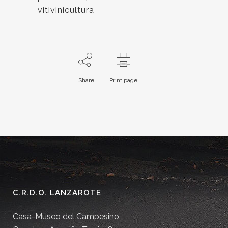
vitivinicultura
Share
Print page
C.R.D.O. LANZAROTE
Casa-Museo del Campesino.