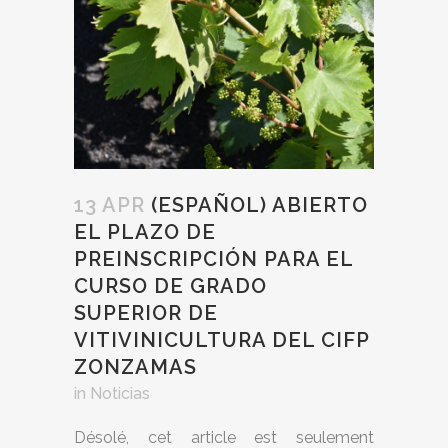
13 APR
(ESPAÑOL) ABIERTO
EL PLAZO DE
PREINSCRIPCIÓN PARA EL
CURSO DE GRADO
SUPERIOR DE
VITIVINICULTURA DEL CIFP
ZONZAMAS
in
Noticias
Désolé, cet article est seulement