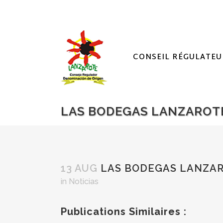
CONSEIL RÉGULATEU
LAS BODEGAS LANZAROTE
13 AUG
LAS BODEGAS LANZARO
in
Noticias
Publications Similaires :