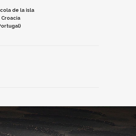
ola de la isla
n Croacia
Portugal)