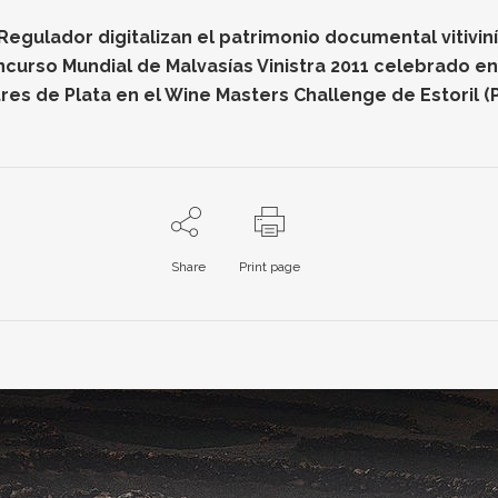
gulador digitalizan el patrimonio documental vitiviníc
oncurso Mundial de Malvasías Vinistra 2011 celebrado e
res de Plata en el Wine Masters Challenge de Estoril (
Share
Print page