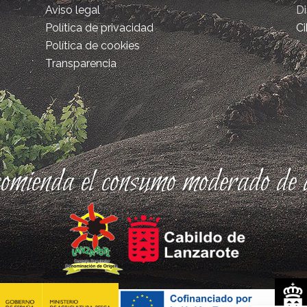
Aviso legal
D
Política de privacidad
Ci
Política de cookies
Transparencia
comienda el consumo moderado de a