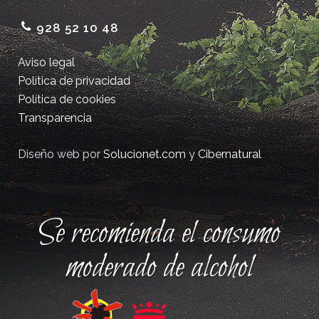
928 52 10 48
Aviso legal
Política de privacidad
Política de cookies
Transparencia
Diseño web por
Solucionet.com
y
Cibernatural
Se recomienda el consumo
moderado de alcohol