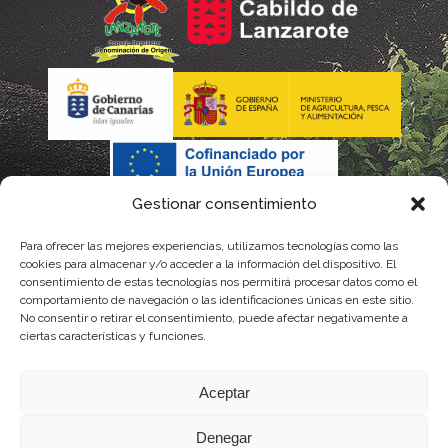
Gestionar consentimiento
Para ofrecer las mejores experiencias, utilizamos tecnologías como las
cookies para almacenar y/o acceder a la información del dispositivo. El
consentimiento de estas tecnologías nos permitirá procesar datos como el
comportamiento de navegación o las identificaciones únicas en este sitio.
No consentir o retirar el consentimiento, puede afectar negativamente a
La gestión de la DOP Lanzarote realizada por este Consejo Regulador es financiada,
ciertas características y funciones.
parcialmente, por el Gobierno de Canarias
Aceptar
con fondos provenientes del presupuesto de gastos del Instituto Canario de
Denegar
Calidad Agroalimentaria