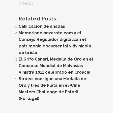
in
News
Related Posts:
Calificación de añadas
Memoriadelanzarote.com y el
Consejo Regulador digitalizan el
patrimonio documental vitivinícola
de la isla
El Grifo Canari, Medalla de Oro en el
Concurso Mundial de Malvasías
Vinistra 2011 celebrado en Croacia
Stratvs consigue una Medalla de
Oro y tres de Plata en el Wine
Masters Challenge de Estoril
(Portugal)