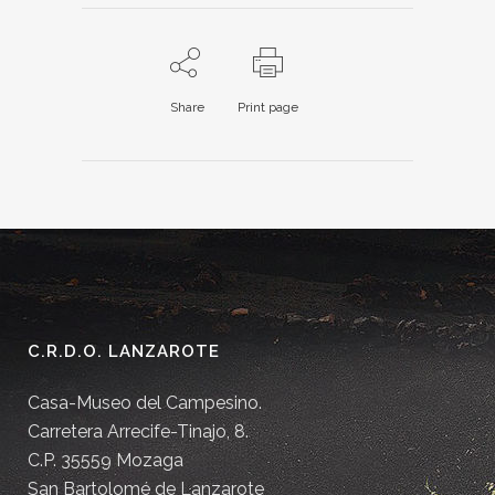
Share
Print page
C.R.D.O. LANZAROTE
Casa-Museo del Campesino.
Carretera Arrecife-Tinajo, 8.
C.P. 35559 Mozaga
San Bartolomé de Lanzarote