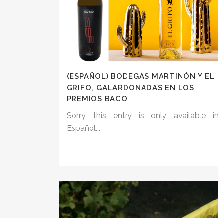
(ESPAÑOL) BODEGAS MARTINÓN Y EL
GRIFO, GALARDONADAS EN LOS
PREMIOS BACO
Sorry, this entry is only available i
Español....