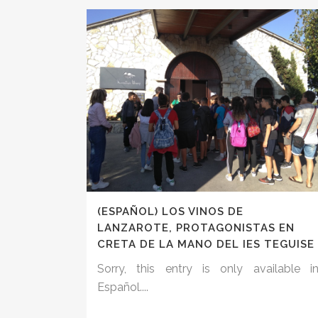
(ESPAÑOL) LOS VINOS DE
LANZAROTE, PROTAGONISTAS EN
CRETA DE LA MANO DEL IES TEGUISE
Sorry, this entry is only available i
Español....