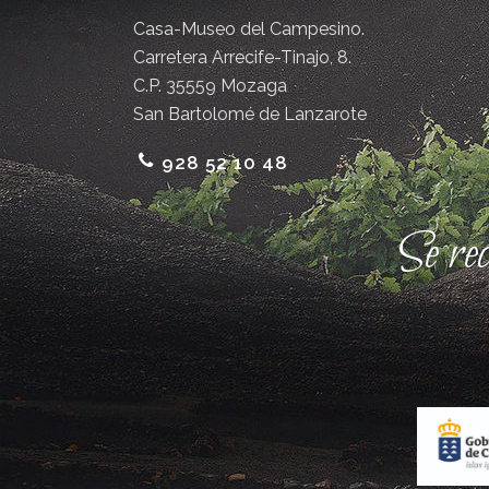
Casa-Museo del Campesino.
Carretera Arrecife-Tinajo, 8.
C.P. 35559 Mozaga
San Bartolomé de Lanzarote
928 52 10 48
Se re