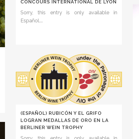
CONCOURS INTERNATIONAL DE LYON
Sorry, this entry is only available in
Español....
n
(ESPAÑOL) RUBICÓN Y EL GRIFO
LOGRAN MEDALLAS DE ORO EN LA
BERLINER WEIN TROPHY
Sorry, this entry is only available in