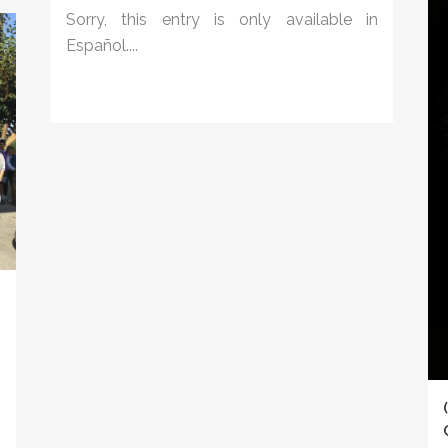
Sorry, this entry is only available in
Español....
n