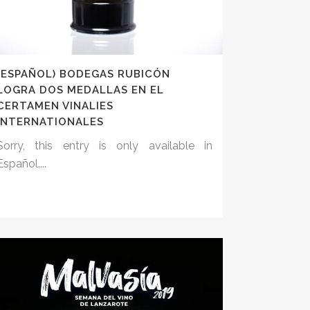
(ESPAÑOL) BODEGAS RUBICÓN
LOGRA DOS MEDALLAS EN EL
CERTAMEN VINALIES
INTERNATIONALES
Sorry, this entry is only available in
Español....