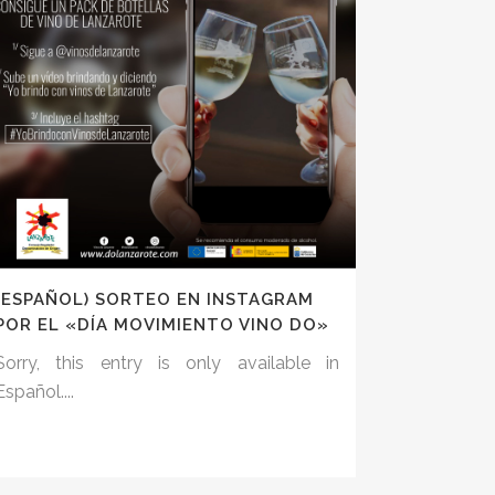
(ESPAÑOL) SORTEO EN INSTAGRAM
POR EL «DÍA MOVIMIENTO VINO DO»
Sorry, this entry is only available in
Español....