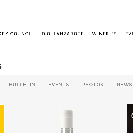
ORY COUNCIL
D.O. LANZAROTE
WINERIES
EV
S
BULLETIN
EVENTS
PHOTOS
NEWS