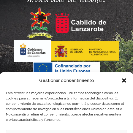
Gestionar consentimiento
Para ofrecer las mejores experiencias, utilizamos tecnologías como las
cookies para almacenar y/o acceder a la información del dispositivo. El
consentimiento de estas tecnologías nos permitirá procesar datos como el
comportamiento de navegación o las identificaciones únicas en este sitio.
No consentir o retirar el consentimiento, puede afectar negativamente a
La gestión de la DOP Lanzarote realizada por este Consejo Regulador es financiada,
ciertas características y funciones.
parcialmente, por el Gobierno de Canarias