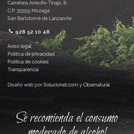
Carretera Arrecife-Tinajo, 8.
C.P. 35559 Mozaga
San Bartolomé de Lanzarote
928 52 10 48
Aviso legal
Política de privacidad
Política de cookies
Transparencia
Diseño web por
Solucionet.com
y
Cibernatural
Se recomienda el consumo
moderado de alcohol