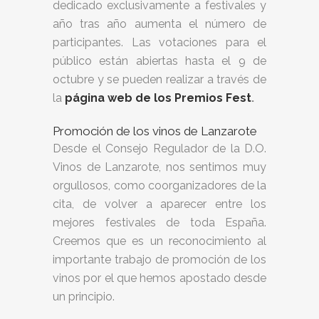
dedicado exclusivamente a festivales y
año tras año aumenta el número de
participantes. Las votaciones para el
público están abiertas hasta el 9 de
octubre y se pueden realizar a través de
la
página web de los Premios Fest
.
Promoción de los vinos de Lanzarote
Desde el Consejo Regulador de la D.O.
Vinos de Lanzarote, nos sentimos muy
orgullosos, como coorganizadores de la
cita, de volver a aparecer entre los
mejores festivales de toda España.
Creemos que es un reconocimiento al
importante trabajo de promoción de los
vinos por el que hemos apostado desde
un principio.