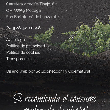
Carretera Arrecife-Tinajo, 8.
C.P. 35559 Mozaga
San Bartolomé de Lanzarote
928 52 10 48
Aviso legal
Política de privacidad
Política de cookies
Transparencia
Diseño web por
Solucionet.com
y
Cibernatural
Se recomienda el consumo