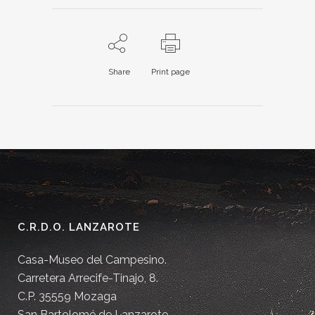
Share
Print page
C.R.D.O. LANZAROTE
Casa-Museo del Campesino.
Carretera Arrecife-Tinajo, 8.
C.P. 35559 Mozaga
San Bartolomé de Lanzarote