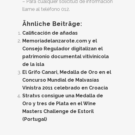
– Para cualquier solicitud de información
llame al teléfono 012.
Ähnliche Beiträge:
Calificación de añadas
Memoriadelanzarote.com y el
Consejo Regulador digitalizan el
patrimonio documental vitivinícola
de la isla
El Grifo Canari, Medalla de Oro en el
Concurso Mundial de Malvasías
Vinistra 2011 celebrado en Croacia
Stratvs consigue una Medalla de
Oro y tres de Plata en el Wine
Masters Challenge de Estoril
(Portugal)