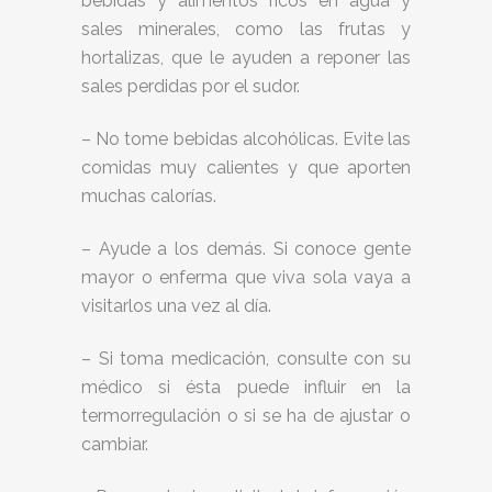
bebidas y alimentos ricos en agua y
sales minerales, como las frutas y
hortalizas, que le ayuden a reponer las
sales perdidas por el sudor.
– No tome bebidas alcohólicas. Evite las
comidas muy calientes y que aporten
muchas calorías.
– Ayude a los demás. Si conoce gente
mayor o enferma que viva sola vaya a
visitarlos una vez al día.
– Si toma medicación, consulte con su
médico si ésta puede influir en la
termorregulación o si se ha de ajustar o
cambiar.