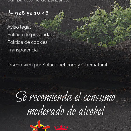
928 52 10 48
Aviso legal
Política de privacidad
Política de cookies
Transparencia
Diseño web por
Solucionet.com
y
Cibernatural
Se recomienda el consumo
moderado de alcohol