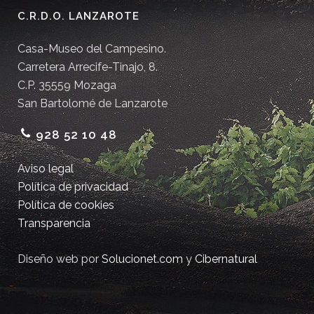
C.R.D.O. LANZAROTE
Casa-Museo del Campesino.
Carretera Arrecife-Tinajo, 8.
C.P. 35559 Mozaga
San Bartolomé de Lanzarote
928 52 10 48
Aviso legal
Política de privacidad
Política de cookies
Transparencia
Diseño web por
Solucionet.com
y
Cibernatural