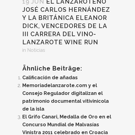
19 JUN
EL LANZAROTEÑO
JOSÉ CARLOS HERNÁNDEZ
Y LA BRITÁNICA ELEANOR
DICK, VENCEDORES DE LA
III CARRERA DEL VINO-
LANZAROTE WINE RUN
in
Noticias
Ähnliche Beiträge:
Calificación de añadas
Memoriadelanzarote.com y el
Consejo Regulador digitalizan el
patrimonio documental vitivinícola
de la isla
El Grifo Canari, Medalla de Oro en el
Concurso Mundial de Malvasías
Vinistra 2011 celebrado en Croacia