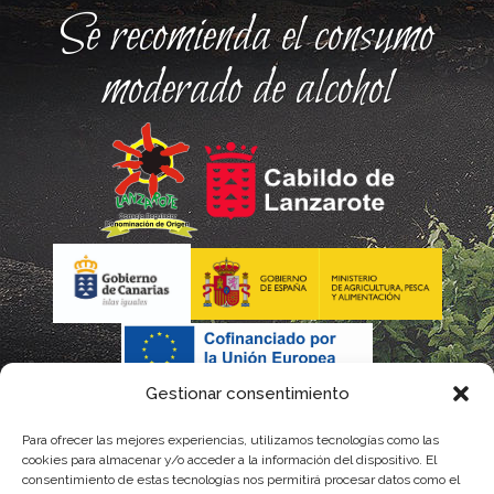
Se recomienda el consumo
moderado de alcohol
Gestionar consentimiento
Para ofrecer las mejores experiencias, utilizamos tecnologías como las
cookies para almacenar y/o acceder a la información del dispositivo. El
consentimiento de estas tecnologías nos permitirá procesar datos como el