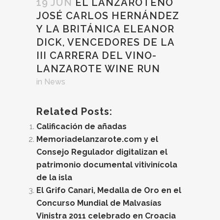
19 JUN
EL LANZAROTEÑO
JOSÉ CARLOS HERNÁNDEZ
Y LA BRITÁNICA ELEANOR
DICK, VENCEDORES DE LA
III CARRERA DEL VINO-
LANZAROTE WINE RUN
in
News
Related Posts:
Calificación de añadas
Memoriadelanzarote.com y el
Consejo Regulador digitalizan el
patrimonio documental vitivinícola
de la isla
El Grifo Canari, Medalla de Oro en el
Concurso Mundial de Malvasías
Vinistra 2011 celebrado en Croacia