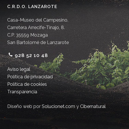
C.R.D.O. LANZAROTE
Casa-Museo del Campesino.
Carretera Arrecife-Tinajo, 8.
C.P. 35559 Mozaga
San Bartolomé de Lanzarote
928 52 10 48
Aviso legal
Política de privacidad
Política de cookies
Transparencia
Diseño web por
Solucionet.com
y
Cibernatural