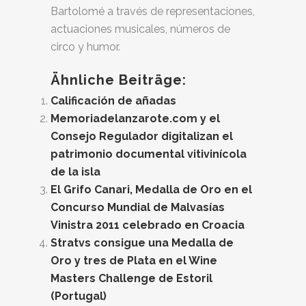
Bartolomé a través de representaciones,
actuaciones musicales, números de
circo y humor.
Ähnliche Beiträge:
Calificación de añadas
Memoriadelanzarote.com y el
Consejo Regulador digitalizan el
patrimonio documental vitivinícola
de la isla
El Grifo Canari, Medalla de Oro en el
Concurso Mundial de Malvasías
Vinistra 2011 celebrado en Croacia
Stratvs consigue una Medalla de
Oro y tres de Plata en el Wine
Masters Challenge de Estoril
(Portugal)