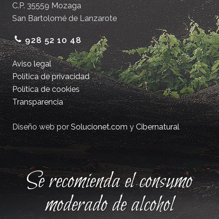
C.P. 35559 Mozaga
San Bartolomé de Lanzarote
928 52 10 48
Aviso legal
Política de privacidad
Política de cookies
Transparencia
Diseño web por
Solucionet.com
y
Cibernatural
Se recomienda el consumo
moderado de alcohol