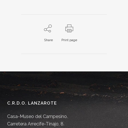
Share
Print page
C.R.D.O. LANZAROTE
Casa-Museo del Campesino.
Carretera Arrecife-Tinajo, 8.