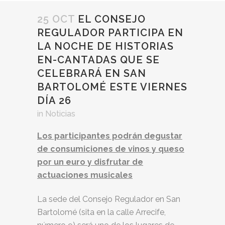
25 OCT
EL CONSEJO
REGULADOR PARTICIPA EN
LA NOCHE DE HISTORIAS
EN-CANTADAS QUE SE
CELEBRARÁ EN SAN
BARTOLOMÉ ESTE VIERNES
DÍA 26
in
Noticias
Los participantes podrán degustar
de consumiciones de vinos y queso
por un euro y disfrutar de
actuaciones musicales
La sede del Consejo Regulador en San
Bartolomé (sita en la calle Arrecife,