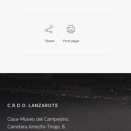
Share
Print page
C.R.D.O. LANZAROTE
Casa-Museo del Campesino.
Carretera Arrecife-Tinajo, 8.