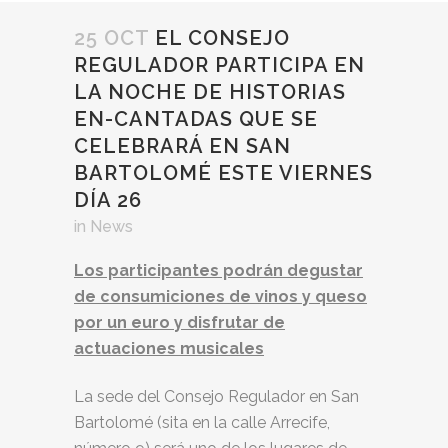
25 OCT
EL CONSEJO
REGULADOR PARTICIPA EN
LA NOCHE DE HISTORIAS
EN-CANTADAS QUE SE
CELEBRARÁ EN SAN
BARTOLOMÉ ESTE VIERNES
DÍA 26
in
News
Los participantes podrán degustar
de consumiciones de vinos y queso
por un euro y disfrutar de
actuaciones musicales
La sede del Consejo Regulador en San
Bartolomé (sita en la calle Arrecife,