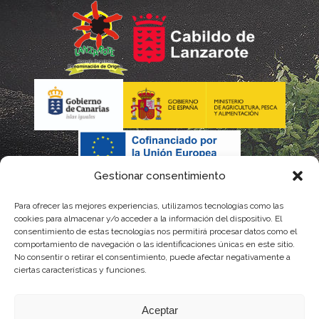
Gestionar consentimiento
Para ofrecer las mejores experiencias, utilizamos tecnologías como las
cookies para almacenar y/o acceder a la información del dispositivo. El
consentimiento de estas tecnologías nos permitirá procesar datos como el
comportamiento de navegación o las identificaciones únicas en este sitio.
No consentir o retirar el consentimiento, puede afectar negativamente a
La gestión de la DOP Lanzarote realizada por este Consejo Regulador es financiada,
ciertas características y funciones.
parcialmente, por el Gobierno de Canarias
Aceptar
con fondos provenientes del presupuesto de gastos del Instituto Canario de