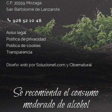
C.P. 35559 Mozaga
San Bartolomé de Lanzarote
928 52 10 48
Aviso legal
Política de privacidad
Política de cookies
Transparencia
Diseño web por
Solucionet.com
y
Cibernatural
Se recomienda el consumo
moderado de alcohol