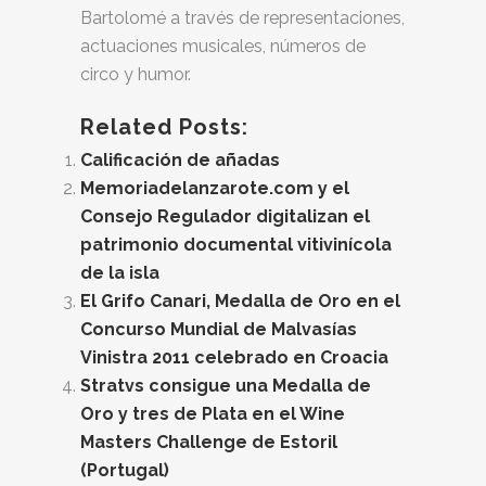
Bartolomé a través de representaciones,
actuaciones musicales, números de
circo y humor.
Related Posts:
Calificación de añadas
Memoriadelanzarote.com y el
Consejo Regulador digitalizan el
patrimonio documental vitivinícola
de la isla
El Grifo Canari, Medalla de Oro en el
Concurso Mundial de Malvasías
Vinistra 2011 celebrado en Croacia
Stratvs consigue una Medalla de
Oro y tres de Plata en el Wine
Masters Challenge de Estoril
(Portugal)