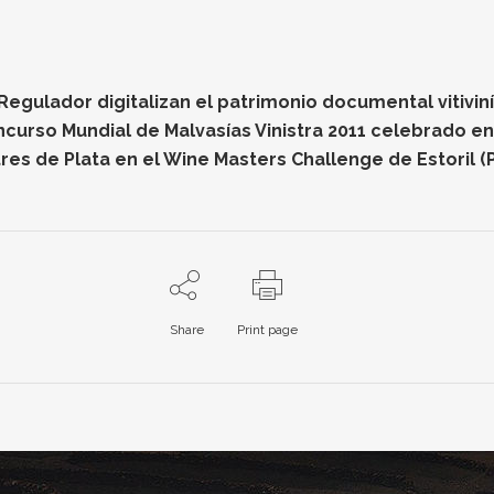
gulador digitalizan el patrimonio documental vitiviníc
oncurso Mundial de Malvasías Vinistra 2011 celebrado e
res de Plata en el Wine Masters Challenge de Estoril (
Share
Print page