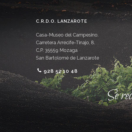
C.R.D.O. LANZAROTE
Casa-Museo del Campesino.
Carretera Arrecife-Tinajo, 8.
C.P. 35559 Mozaga
San Bartolomé de Lanzarote
928 52 10 48
Se re