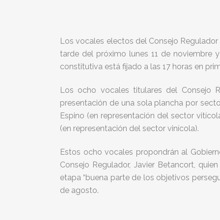
Los vocales electos del Consejo Regulador 
tarde del próximo lunes 11 de noviembre y 
constitutiva está fijado a las 17 horas en pr
Los ocho vocales titulares del Consejo 
presentación de una sola plancha por sect
Espino (en representación del sector vitíco
(en representación del sector vinícola).
Estos ocho vocales propondrán al Gobierno 
Consejo Regulador, Javier Betancort, quie
etapa “buena parte de los objetivos perseg
de agosto.