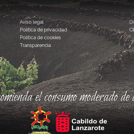
Aviso legal
D
Política de privacidad
Ci
Política de cookies
Transparencia
comienda el consumo moderado de a