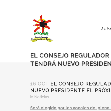
DE R
EL CONSEJO REGULADOR 
TENDRÁ NUEVO PRESIDEN
16 OCT
EL CONSEJO REGULAD
NUEVO PRESIDENTE EL PRÓXI
in
Noticias
Será elegido por los vocales del pleno