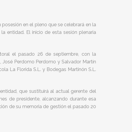
posesión en el pleno que se celebrará en la
 entidad. El inicio de esta sesión plenaria
toral el pasado 26 de septiembre, con la
ra, José Perdomo Perdomo y Salvador Martín
cola La Florida S.L. y Bodegas Martinón S.L.
tidad, que sustituirá al actual gerente del
ones de presidente, alcanzando durante esa
ación de su memoria de gestión el pasado 20