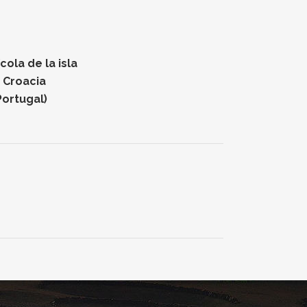
ola de la isla
n Croacia
Portugal)