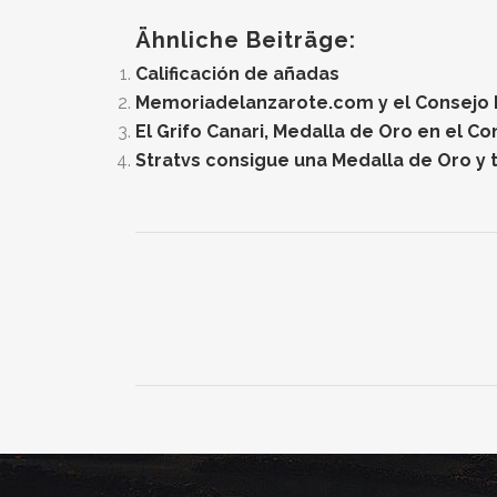
Ähnliche Beiträge:
Calificación de añadas
Memoriadelanzarote.com y el Consejo Re
El Grifo Canari, Medalla de Oro en el C
Stratvs consigue una Medalla de Oro y t