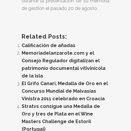
durante la presentación de su memoria
de gestión el pasado 20 de agosto.
Related Posts:
Calificación de añadas
Memoriadelanzarote.com y el
Consejo Regulador digitalizan el
patrimonio documental vitivinícola
de la isla
El Grifo Canari, Medalla de Oro en el
Concurso Mundial de Malvasías
Vinistra 2011 celebrado en Croacia
Stratvs consigue una Medalla de
Oro y tres de Plata en el Wine
Masters Challenge de Estoril
(Portugal)