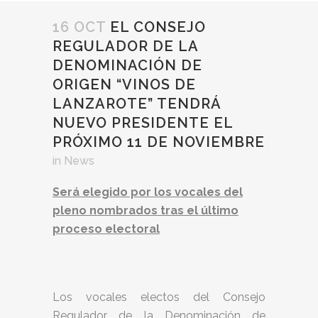
16 OCT
EL CONSEJO
REGULADOR DE LA
DENOMINACIÓN DE
ORIGEN “VINOS DE
LANZAROTE” TENDRÁ
NUEVO PRESIDENTE EL
PRÓXIMO 11 DE NOVIEMBRE
in
News
Será elegido por los vocales del
pleno nombrados tras el último
proceso electoral
Los vocales electos del Consejo
Regulador de la Denominación de