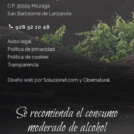
C.P. 35559 Mozaga
San Bartolomé de Lanzarote
928 52 10 48
Aviso legal
Política de privacidad
Política de cookies
Transparencia
Diseño web por
Solucionet.com
y
Cibernatural
Se recomienda el consumo
moderado de alcohol