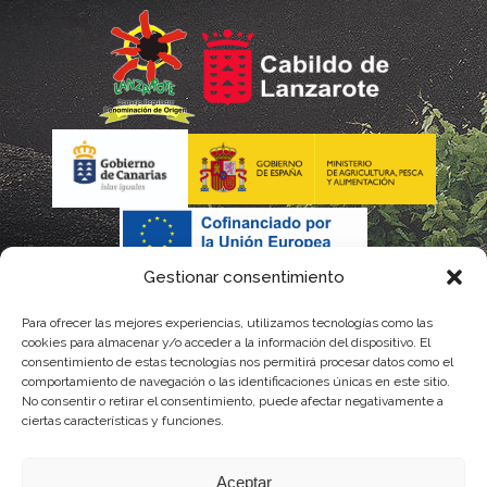
Gestionar consentimiento
Para ofrecer las mejores experiencias, utilizamos tecnologías como las
cookies para almacenar y/o acceder a la información del dispositivo. El
consentimiento de estas tecnologías nos permitirá procesar datos como el
comportamiento de navegación o las identificaciones únicas en este sitio.
No consentir o retirar el consentimiento, puede afectar negativamente a
La gestión de la DOP Lanzarote realizada por este Consejo Regulador es financiada,
ciertas características y funciones.
parcialmente, por el Gobierno de Canarias
Aceptar