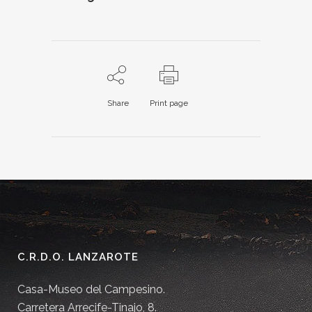
Share
Print page
C.R.D.O. LANZAROTE
Casa-Museo del Campesino.
Carretera Arrecife-Tinajo, 8.