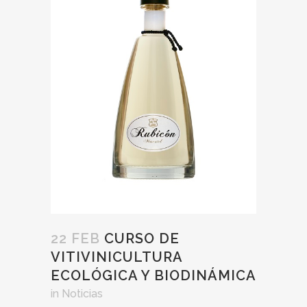
22 FEB
CURSO DE
VITIVINICULTURA
ECOLÓGICA Y BIODINÁMICA
in
Noticias