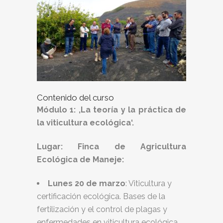
Contenido del curso
Módulo 1: ‚La teoría y la práctica de
la viticultura ecológica‘.
Lugar: Finca de Agricultura
Ecológica de Maneje:
Lunes 20 de marzo
: Viticultura y
certificación ecológica. Bases de la
fertilización y el control de plagas y
enfermedades en viticultura ecológica.