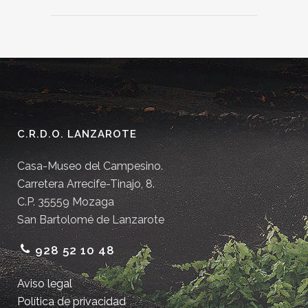
C.R.D.O. LANZAROTE
Casa-Museo del Campesino.
Carretera Arrecife-Tinajo, 8.
C.P. 35559 Mozaga
San Bartolomé de Lanzarote
928 52 10 48
Aviso legal
Política de privacidad