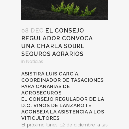
08 DEC
EL CONSEJO
REGULADOR CONVOCA
UNA CHARLA SOBRE
SEGUROS AGRARIOS
in
Noticias
ASISTIRÁ LUIS GARCÍA,
COORDINADOR DE TASACIONES
PARA CANARIAS DE
AGROSEGUROS
EL CONSEJO REGULADOR DE LA
D.O. VINOS DE LANZAROTE
ACONSEJA LA ASISTENCIA A LOS
VITICULTORES
El próximo lunes, 12 de diciembre, a las